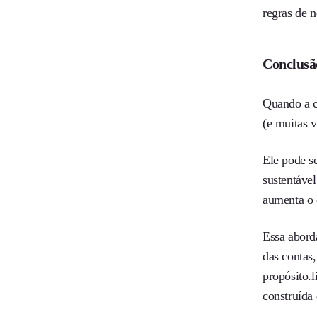
regras de n
Conclusã
Quando a co
(e muitas 
Ele pode se
sustentável
aumenta o 
Essa abord
das contas
propósito.
construída