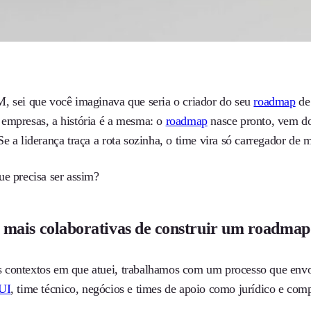
, sei que você imaginava que seria o criador do seu
roadmap
de 
empresas, a história é a mesma: o
roadmap
nasce pronto, vem do
e a liderança traça a rota sozinha, o time vira só carregador de 
ue precisa ser assim?
mais colaborativas de construir um roadmap
contextos em que atuei, trabalhamos com um processo que envol
UI
, time técnico, negócios e times de apoio como jurídico e co