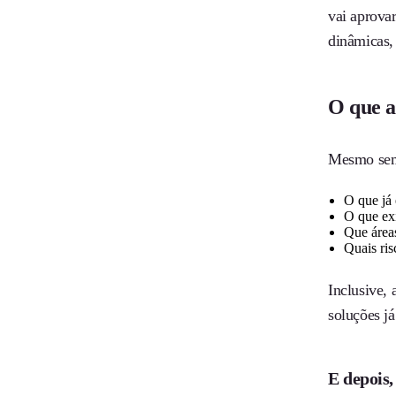
vai aprova
dinâmicas,
O que a
Mesmo sem 
O que já 
O que ex
Que área
Quais ris
Inclusive, 
soluções j
E depois,