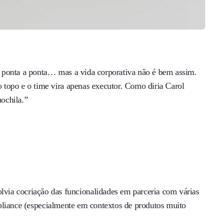
ponta a ponta… mas a vida corporativa não é bem assim.
 topo e o time vira apenas executor. Como diria Carol
mochila.”
via cocriação das funcionalidades em parceria com várias
mpliance (especialmente em contextos de produtos muito