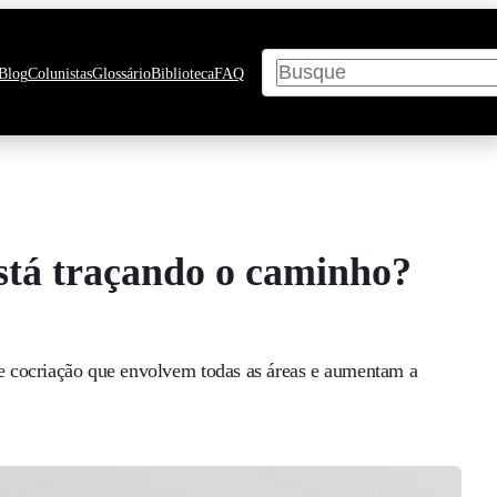
Pesquisar
Blog
Colunistas
Glossário
Biblioteca
FAQ
tá traçando o caminho?
e cocriação que envolvem todas as áreas e aumentam a