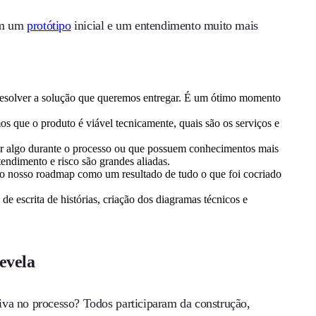
om um
protótipo
inicial e um entendimento muito mais
resolver a solução que queremos entregar. É um ótimo momento
s que o produto é viável tecnicamente, quais são os serviços e
ar algo durante o processo ou que possuem conhecimentos mais
ndimento e risco são grandes aliadas.
 o nosso roadmap como um resultado de tudo o que foi cocriado
de escrita de histórias, criação dos diagramas técnicos e
evela
iva no processo? Todos participaram da construção,