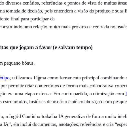
o diversos cenários, referências e pontos de vista de muitas áre
na tomada de decisão, pois entendem a visão do produto e suas 
iente final para participar da
 construindo uma relação muito mais próxima e centrada no usuár
tas que jogam a favor (e salvam tempo)
m pequeno bônus.
ótipo
, utilizamos Figma como ferramenta principal combinando
 por permitir criar comentários de forma mais colaborativa cone
ão era uma etapa extensa. Em contrapartida, a otimização com
 estruturados, histórias de usuário e até colaboração com pesqui
o, a Ingrid Coutinho trabalha IA generativa de forma muito inte
a IA”, ela inclui documentos, anotações, referências e cria “esp