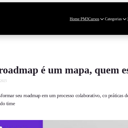
Home PM3
Cursos
Categorias
 roadmap é um mapa, quem es
 2025
formar seu roadmap em um processo colaborativo, co práticas d
do time