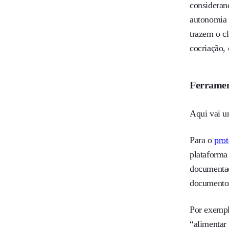
considerand
autonomia 
trazem o cl
cocriação,
Ferramen
Aqui vai u
Para o
prot
plataforma
documentaç
documentos
Por exempl
“alimentar 