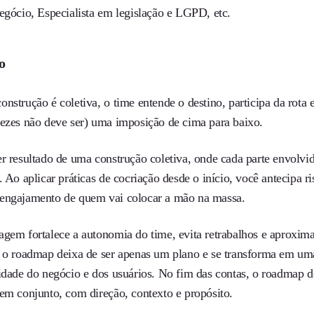
egócio, Especialista em legislação e LGPD, etc.
o
nstrução é coletiva, o time entende o destino, participa da rota
vezes não deve ser) uma imposição de cima para baixo.
r resultado de uma construção coletiva, onde cada parte envolvid
. Ao aplicar práticas de cocriação desde o início, você antecipa 
engajamento de quem vai colocar a mão na massa.
agem fortalece a autonomia do time, evita retrabalhos e aproxima
, o roadmap deixa de ser apenas um plano e se transforma em uma
lidade do negócio e dos usuários. No fim das contas, o roadmap d
 em conjunto, com direção, contexto e propósito.