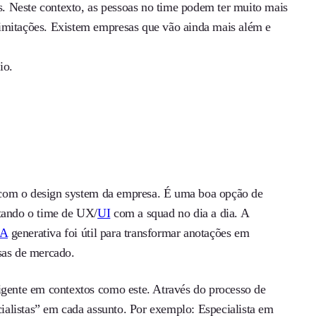
as. Neste contexto, as pessoas no time podem ter muito mais
limitações. Existem empresas que vão ainda mais além e
io.
 com o design system da empresa. É uma boa opção de
ctando o time de UX/
UI
com a squad no dia a dia. A
IA
generativa foi útil para transformar anotações em
sas de mercado.
ligente em contextos como este. Através do processo de
ecialistas” em cada assunto. Por exemplo: Especialista em