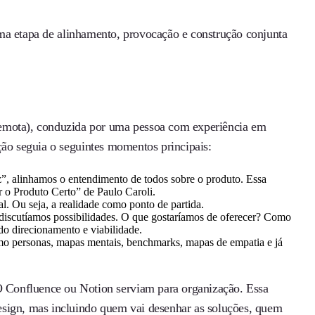
a etapa de alinhamento, provocação e construção conjunta
remota), conduzida por uma pessoa com experiência em
ação seguia o seguintes momentos principais:
”, alinhamos o entendimento de todos sobre o produto. Essa
 o Produto Certo” de Paulo Caroli.
. Ou seja, a realidade como ponto de partida.
 discutíamos possibilidades. O que gostaríamos de oferecer? Como
do direcionamento e viabilidade.
o personas, mapas mentais, benchmarks, mapas de empatia e já
 Confluence ou Notion serviam para organização. Essa
esign, mas incluindo quem vai desenhar as soluções, quem