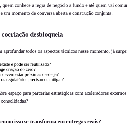
r, quem conhece a regra de negócio a fundo e até quem vai comun
 é um momento de conversa aberta e construção conjunta.
 cocriação desbloqueia
aprofundar todos os aspectos técnicos nesse momento, já surge
existe e pode ser reutilizado?
ige criação do zero?
s devem estar próximas desde já?
cos regulatórios precisamos mitigar?
abre espaço para parcerias estratégicas com aceleradores externos
á consolidadas?
 como isso se transforma em entregas reais?