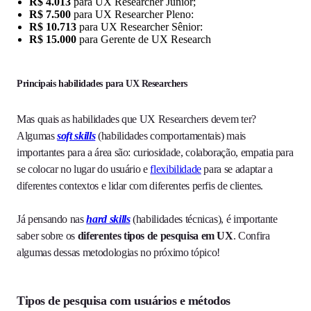
R$ 4.013
para UX Researcher Júnior;
R$ 7.500
para UX Researcher Pleno:
R$ 10.713
para UX Researcher Sênior:
R$ 15.000
para Gerente de UX Research
Principais habilidades para UX Researchers
Mas quais as habilidades que UX Researchers devem ter?
Algumas
soft skills
(habilidades comportamentais) mais
importantes para a área são: curiosidade, colaboração, empatia para
se colocar no lugar do usuário e
flexibilidade
para se adaptar a
diferentes contextos e lidar com diferentes perfis de clientes.
Já pensando nas
hard skills
(habilidades técnicas), é importante
saber sobre os
diferentes tipos de pesquisa em UX
. Confira
algumas dessas metodologias no próximo tópico!
Tipos de pesquisa com usuários e métodos