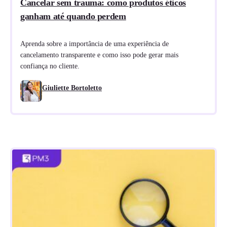
Cancelar sem trauma: como produtos éticos
ganham até quando perdem
Aprenda sobre a importância de uma experiência de
cancelamento transparente e como isso pode gerar mais
confiança no cliente.
Giuliette Bortoletto