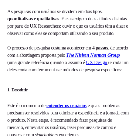
As pesquisas com usuários se dividem em dois tipos:
quantitativas e qualitativas
. E elas exigem duas atitudes distintas
por parte de UX Researchers: ouvir o que os usuários têm a dizer e
observar como eles se comportam utilizando o seu produto.
O processo de pesquisa costuma acontecer em
4 passos
, de acordo
com a abordagem proposta pelo
The Nielsen Norman Group
(uma grande referência quando o assunto é
UX Design
) e cada um
deles conta com ferramentas e métodos de pesquisa específicos:
1. Descobrir
Este é o momento de
entender os usuários
e quais problemas
precisam ser resolvidos para otimizar a experiência e a jornada com
o produto. Nesta etapa, é recomendado fazer pesquisas de
mercado, entrevistar os usuários, fazer pesquisas de campo e
conversar com
stakeholders
experientes.