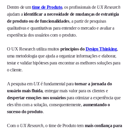
Dentro de um
time de Produto
, os profissionais de
UX Research
ajudam a
identificar a necessidade de mudanças de estratégia
de produto ou de funcionalidades
, a partir de pesquisas
qualitativas e quantitativas para entender o mercado e avaliar a
experiência dos usuários com o produto.
O UX Research utiliza muitos
princípios do
Design Thinking
,
uma metodologia que ajuda a organizar informações e elaborar,
testar e validar hipóteses para encontrar as melhores soluções para
o cliente.
A pesquisa em
UX
é fundamental para
tornar a jornada do
usuário mais fluída
, entregar mais valor para os clientes e
despertar emoções nos usuários
para otimizar a experiência que
eles têm com a solução, consequentemente,
aumentando o
sucesso do produto
.
Com o
UX Research
, o time de Produto tem
mais confiança para