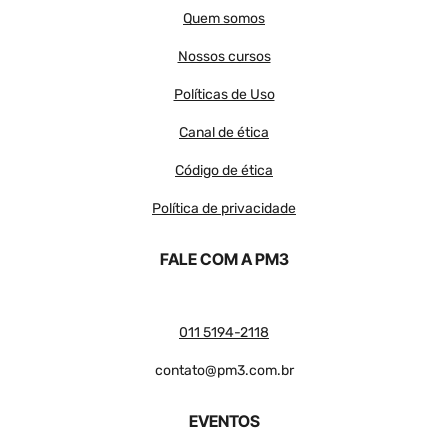
Quem somos
Nossos cursos
Políticas de Uso
Canal de ética
Código de ética
Política de privacidade
FALE COM A PM3
011 5194-2118
contato@pm3.com.br
EVENTOS