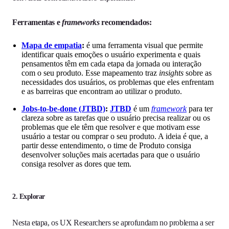
Ferramentas e
frameworks
recomendados:
Mapa de empatia
:
é uma ferramenta visual que permite
identificar quais emoções o usuário experimenta e quais
pensamentos têm em cada etapa da jornada ou interação
com o seu produto. Esse mapeamento traz
insights
sobre as
necessidades dos usuários, os problemas que eles enfrentam
e as barreiras que encontram ao utilizar o produto.
Jobs-to-be-done (JTBD)
:
JTBD
é um
framework
para ter
clareza sobre as tarefas que o usuário precisa realizar ou os
problemas que ele têm que resolver e que motivam esse
usuário a testar ou comprar o seu produto. A ideia é que, a
partir desse entendimento, o time de Produto consiga
desenvolver soluções mais acertadas para que o usuário
consiga resolver as dores que tem.
2. Explorar
Nesta etapa, os UX Researchers se aprofundam no problema a ser