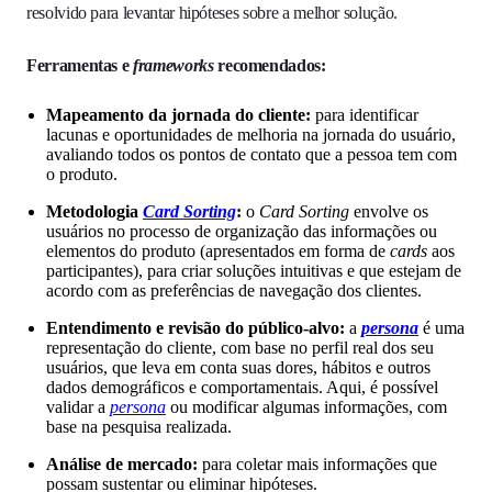
resolvido para levantar hipóteses sobre a melhor solução.
Ferramentas e
frameworks
recomendados:
Mapeamento da jornada do cliente:
para identificar
lacunas e oportunidades de melhoria na jornada do usuário,
avaliando todos os pontos de contato que a pessoa tem com
o produto.
Metodologia
Card Sorting
:
o
Card Sorting
envolve os
usuários no processo de organização das informações ou
elementos do produto (apresentados em forma de
cards
aos
participantes), para criar soluções intuitivas e que estejam de
acordo com as preferências de navegação dos clientes.
Entendimento e revisão do público-alvo:
a
persona
é uma
representação do cliente, com base no perfil real dos seu
usuários, que leva em conta suas dores, hábitos e outros
dados demográficos e comportamentais. Aqui, é possível
validar a
persona
ou modificar algumas informações, com
base na pesquisa realizada.
Análise de mercado:
para coletar mais informações que
possam sustentar ou eliminar hipóteses.