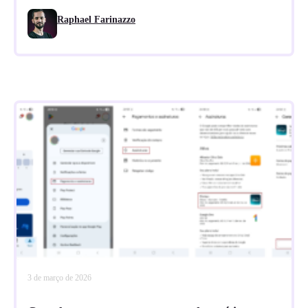
Raphael Farinazzo
3 de março de 2026