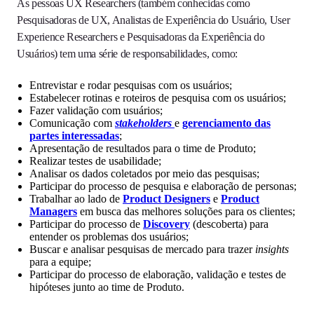
As pessoas UX Researchers (também conhecidas como
Pesquisadoras de UX, Analistas de Experiência do Usuário, User
Experience Researchers e Pesquisadoras da Experiência do
Usuários) tem uma série de responsabilidades, como:
Entrevistar e rodar pesquisas com os usuários;
Estabelecer rotinas e roteiros de pesquisa com os usuários;
Fazer validação com usuários;
Comunicação com
stakeholders
e
gerenciamento das
partes interessadas
;
Apresentação de resultados para o time de Produto;
Realizar testes de usabilidade;
Analisar os dados coletados por meio das pesquisas;
Participar do processo de pesquisa e elaboração de personas;
Trabalhar ao lado de
Product Designers
e
Product
Managers
em busca das melhores soluções para os clientes;
Participar do processo de
Discovery
(descoberta) para
entender os problemas dos usuários;
Buscar e analisar pesquisas de mercado para trazer
insights
para a equipe;
Participar do processo de elaboração, validação e testes de
hipóteses junto ao time de Produto.