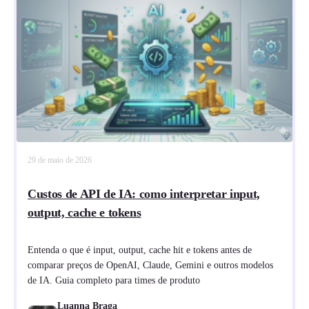
29 de maio de 2026
Custos de API de IA: como interpretar input,
output, cache e tokens
Entenda o que é input, output, cache hit e tokens antes de
comparar preços de OpenAI, Claude, Gemini e outros modelos
de IA. Guia completo para times de produto
Luanna Braga