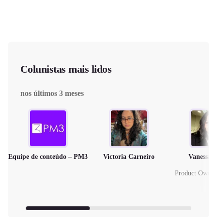
Colunistas mais lidos
nos últimos 3 meses
Equipe de conteúdo – PM3
Victoria Carneiro
Vanessa 
Product Owne