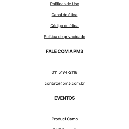
Políticas de Uso
Canal de ética
Código de ética
Política de privacidade
FALE COM A PM3
011 5194-2118
contato@pm3.com.br
EVENTOS
Product Camp