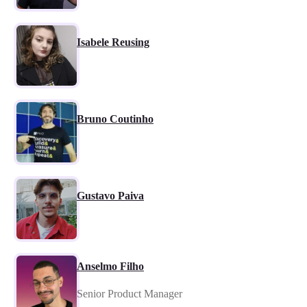
Isabele Reusing
Bruno Coutinho
Gustavo Paiva
Anselmo Filho
Senior Product Manager