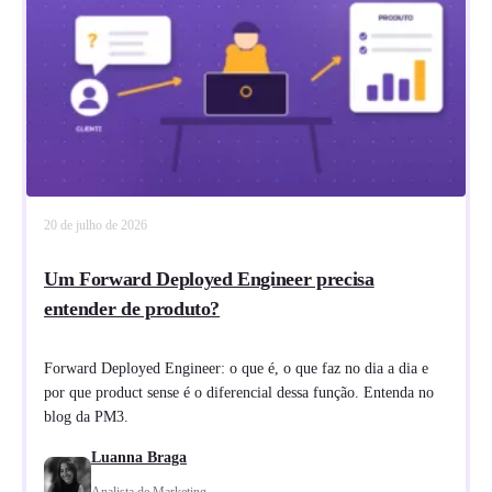
20 de julho de 2026
Um Forward Deployed Engineer precisa
entender de produto?
Forward Deployed Engineer: o que é, o que faz no dia a dia e
por que product sense é o diferencial dessa função. Entenda no
blog da PM3.
Luanna Braga
Analista de Marketing