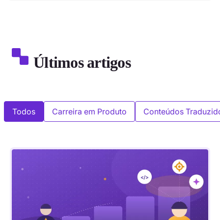
Últimos artigos
Todos
Carreira em Produto
Conteúdos Traduzid