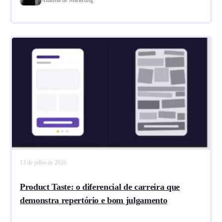
13 de julho de 2026
Product Taste: o diferencial de carreira que
demonstra repertório e bom julgamento