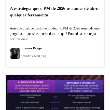
A estratégia que o PM de 2026 usa antes de abrir
qualquer ferramenta
Antes de qualquer ciclo de produto, o PM de 2026 responde uma
pergunta: o que só eu posso decidir aqui? Entenda a estratégia
por trás disso.
Luanna Braga
Analista de Marketing