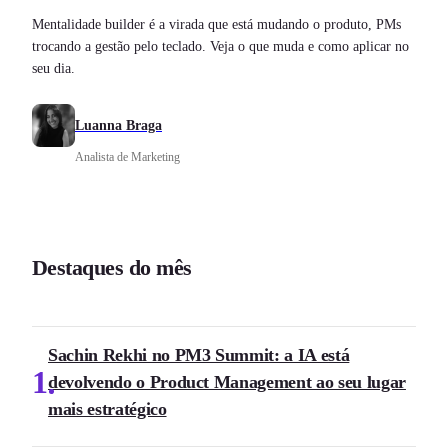
Mentalidade builder é a virada que está mudando o produto, PMs
trocando a gestão pelo teclado. Veja o que muda e como aplicar no
seu dia.
Luanna Braga
Analista de Marketing
Destaques do mês
Sachin Rekhi no PM3 Summit: a IA está
1
devolvendo o Product Management ao seu lugar
mais estratégico