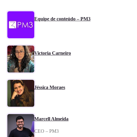
Equipe de conteúdo – PM3
Victoria Carneiro
Jéssica Moraes
Marcell Almeida
CEO – PM3