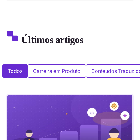
Últimos artigos
Todos
Carreira em Produto
Conteúdos Traduzid