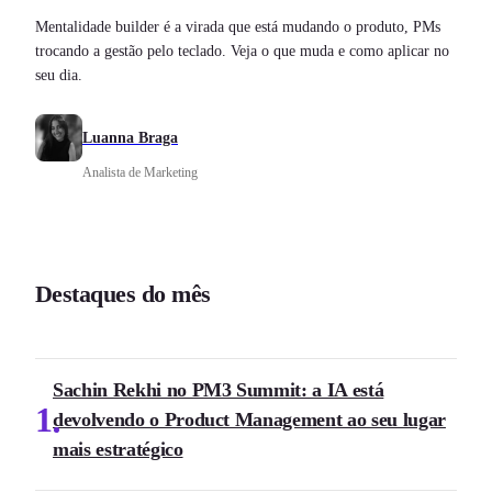
Mentalidade builder é a virada que está mudando o produto, PMs
trocando a gestão pelo teclado. Veja o que muda e como aplicar no
seu dia.
Luanna Braga
Analista de Marketing
Destaques do mês
Sachin Rekhi no PM3 Summit: a IA está
1
devolvendo o Product Management ao seu lugar
mais estratégico