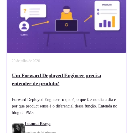
20 de julho de 2026
Um Forward Deployed Engineer precisa
entender de produto?
Forward Deployed Engineer: o que é, o que faz no dia a dia e
por que product sense é o diferencial dessa função. Entenda no
blog da PM3.
Luanna Braga
Analista de Marketing