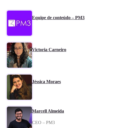
Equipe de conteúdo – PM3
Victoria Carneiro
Jéssica Moraes
Marcell Almeida
CEO – PM3