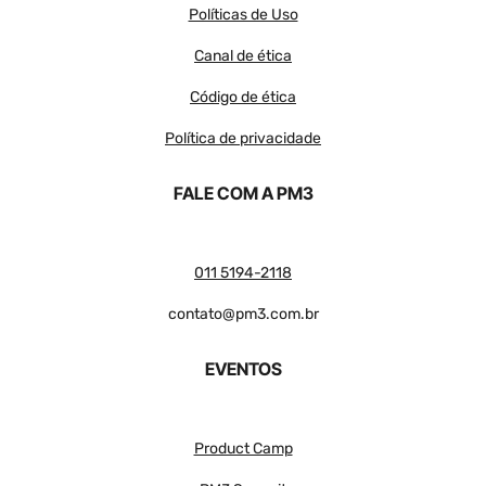
Políticas de Uso
Canal de ética
Código de ética
Política de privacidade
FALE COM A PM3
011 5194-2118
contato@pm3.com.br
EVENTOS
Product Camp