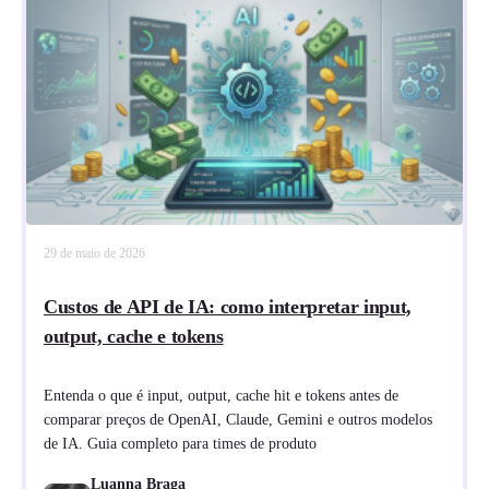
29 de maio de 2026
Custos de API de IA: como interpretar input,
output, cache e tokens
Entenda o que é input, output, cache hit e tokens antes de
comparar preços de OpenAI, Claude, Gemini e outros modelos
de IA. Guia completo para times de produto
Luanna Braga