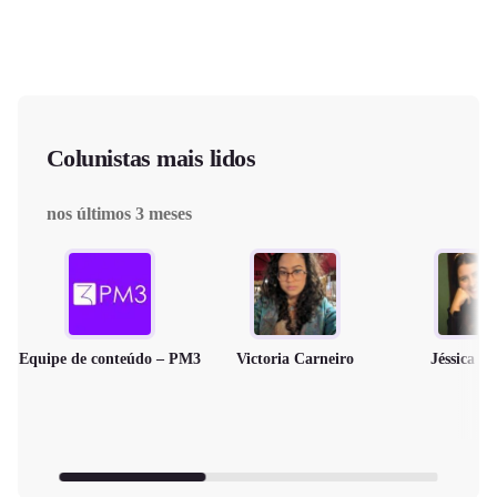
Colunistas mais lidos
nos últimos 3 meses
Equipe de conteúdo – PM3
Victoria Carneiro
Jéssica M