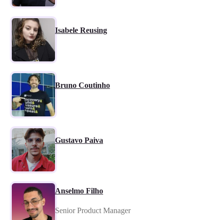
Isabele Reusing
Bruno Coutinho
Gustavo Paiva
Anselmo Filho
Senior Product Manager