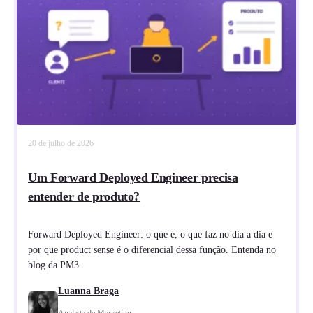
20 de julho de 2026
Um Forward Deployed Engineer precisa
entender de produto?
Forward Deployed Engineer: o que é, o que faz no dia a dia e
por que product sense é o diferencial dessa função. Entenda no
blog da PM3.
Luanna Braga
Analista de Marketing