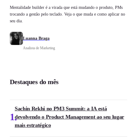
Mentalidade builder é a virada que está mudando o produto, PMs
trocando a gestão pelo teclado. Veja o que muda e como aplicar no
seu dia.
Luanna Braga
Analista de Marketing
Destaques do mês
Sachin Rekhi no PM3 Summit: a IA está
1
devolvendo o Product Management ao seu lugar
mais estratégico