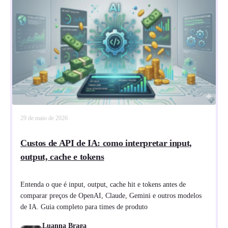
29 de maio de 2026
Custos de API de IA: como interpretar input,
output, cache e tokens
Entenda o que é input, output, cache hit e tokens antes de
comparar preços de OpenAI, Claude, Gemini e outros modelos
de IA. Guia completo para times de produto
Luanna Braga