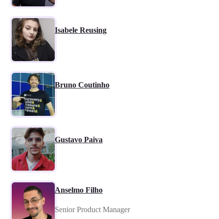
Isabele Reusing
Bruno Coutinho
Gustavo Paiva
Anselmo Filho
Senior Product Manager