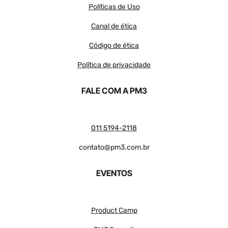
Políticas de Uso
Canal de ética
Código de ética
Política de privacidade
FALE COM A PM3
011 5194-2118
contato@pm3.com.br
EVENTOS
Product Camp