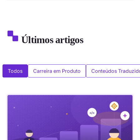
Últimos artigos
Todos
Carreira em Produto
Conteúdos Traduzid