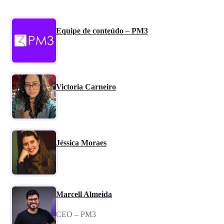
Equipe de conteúdo – PM3
Victoria Carneiro
Jéssica Moraes
Marcell Almeida
CEO – PM3