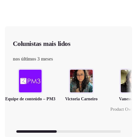
Colunistas mais lidos
nos últimos 3 meses
Equipe de conteúdo – PM3
Victoria Carneiro
Vanessa 
Product Owne