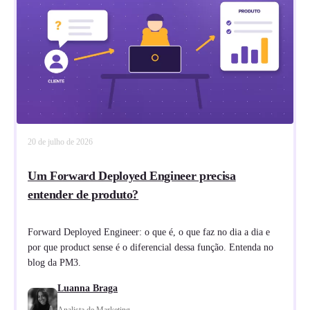
20 de julho de 2026
Um Forward Deployed Engineer precisa
entender de produto?
Forward Deployed Engineer: o que é, o que faz no dia a dia e
por que product sense é o diferencial dessa função. Entenda no
blog da PM3.
Luanna Braga
Analista de Marketing