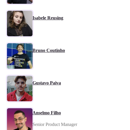
Isabele Reusing
Bruno Coutinho
Gustavo Paiva
Anselmo Filho
Senior Product Manager