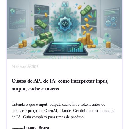
29 de maio de 2026
Custos de API de IA: como interpretar input,
output, cache e tokens
Entenda o que é input, output, cache hit e tokens antes de
comparar preços de OpenAI, Claude, Gemini e outros modelos
de IA. Guia completo para times de produto
Luanna Braga