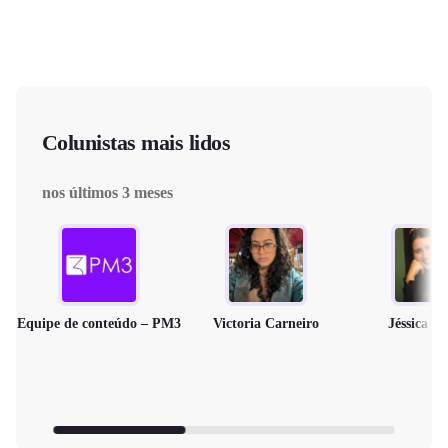
Colunistas mais lidos
nos últimos 3 meses
Equipe de conteúdo – PM3
Victoria Carneiro
Jéssica M