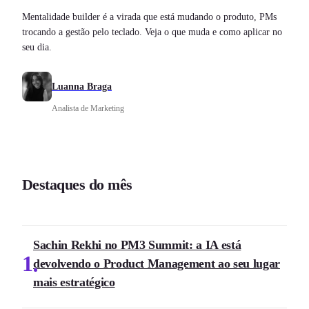
Mentalidade builder é a virada que está mudando o produto, PMs
trocando a gestão pelo teclado. Veja o que muda e como aplicar no
seu dia.
Luanna Braga
Analista de Marketing
Destaques do mês
Sachin Rekhi no PM3 Summit: a IA está
1
devolvendo o Product Management ao seu lugar
mais estratégico