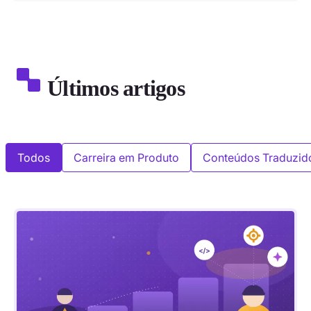
Últimos artigos
Todos
Carreira em Produto
Conteúdos Traduzid