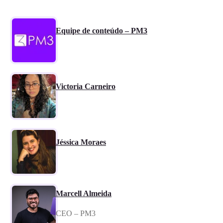
Equipe de conteúdo – PM3
Victoria Carneiro
Jéssica Moraes
Marcell Almeida
CEO – PM3