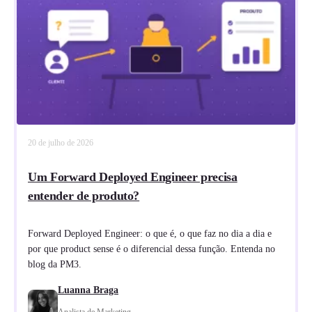
20 de julho de 2026
Um Forward Deployed Engineer precisa
entender de produto?
Forward Deployed Engineer: o que é, o que faz no dia a dia e
por que product sense é o diferencial dessa função. Entenda no
blog da PM3.
Luanna Braga
Analista de Marketing