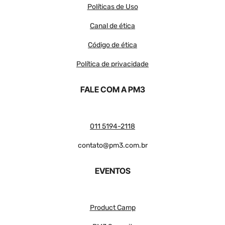
Políticas de Uso
Canal de ética
Código de ética
Política de privacidade
FALE COM A PM3
011 5194-2118
contato@pm3.com.br
EVENTOS
Product Camp