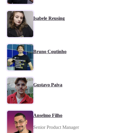
Isabele Reusing
Bruno Coutinho
Gustavo Paiva
Anselmo Filho
Senior Product Manager