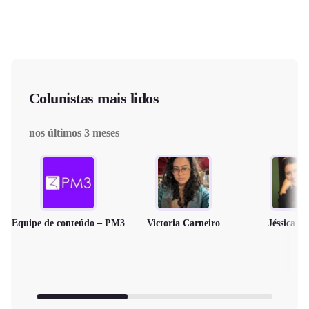
Colunistas mais lidos
nos últimos 3 meses
Equipe de conteúdo – PM3
Victoria Carneiro
Jéssica M