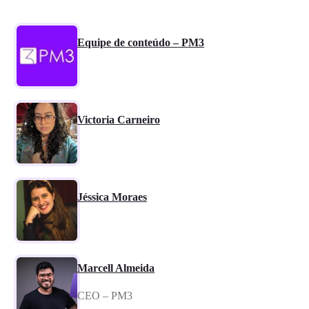
Equipe de conteúdo – PM3
Victoria Carneiro
Jéssica Moraes
Marcell Almeida
CEO – PM3