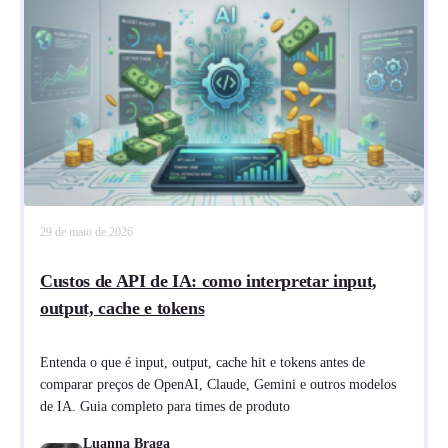
29 de maio de 2026
Custos de API de IA: como interpretar input,
output, cache e tokens
Entenda o que é input, output, cache hit e tokens antes de
comparar preços de OpenAI, Claude, Gemini e outros modelos
de IA. Guia completo para times de produto
Luanna Braga