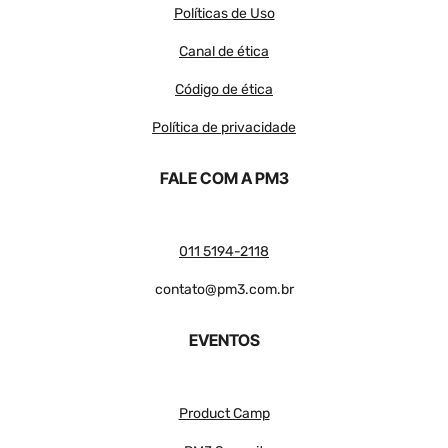
Políticas de Uso
Canal de ética
Código de ética
Política de privacidade
FALE COM A PM3
011 5194-2118
contato@pm3.com.br
EVENTOS
Product Camp