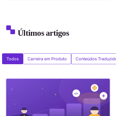
Últimos artigos
Todos
Carreira em Produto
Conteúdos Traduzid