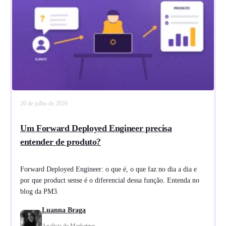
20 de julho de 2026
Um Forward Deployed Engineer precisa
entender de produto?
Forward Deployed Engineer: o que é, o que faz no dia a dia e
por que product sense é o diferencial dessa função. Entenda no
blog da PM3.
Luanna Braga
Analista de Marketing