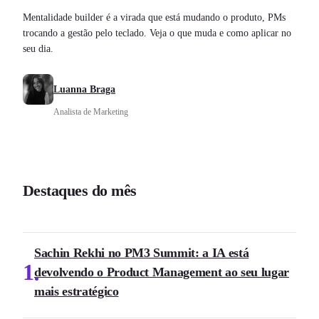
Mentalidade builder é a virada que está mudando o produto, PMs
trocando a gestão pelo teclado. Veja o que muda e como aplicar no
seu dia.
Luanna Braga
Analista de Marketing
Destaques do mês
Sachin Rekhi no PM3 Summit: a IA está
1
devolvendo o Product Management ao seu lugar
mais estratégico