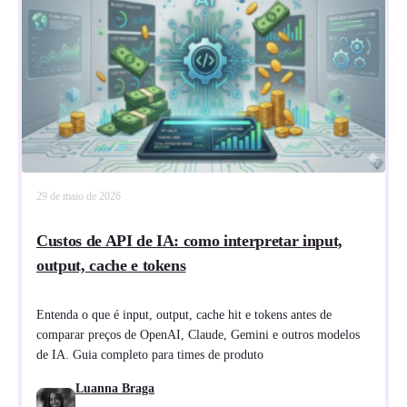
29 de maio de 2026
Custos de API de IA: como interpretar input,
output, cache e tokens
Entenda o que é input, output, cache hit e tokens antes de
comparar preços de OpenAI, Claude, Gemini e outros modelos
de IA. Guia completo para times de produto
Luanna Braga