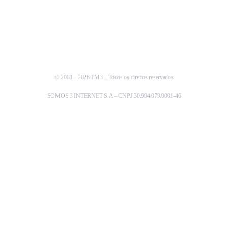
© 2018 – 2026 PM3 – Todos os direitos reservados
SOMOS 3 INTERNET S.A – CNPJ 30.904.079/0001-46