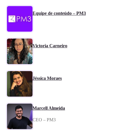
Equipe de conteúdo – PM3
Victoria Carneiro
Jéssica Moraes
Marcell Almeida
CEO – PM3