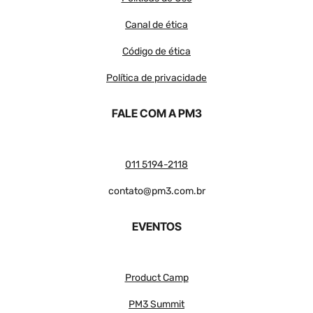
Canal de ética
Código de ética
Política de privacidade
FALE COM A PM3
011 5194-2118
contato@pm3.com.br
EVENTOS
Product Camp
PM3 Summit