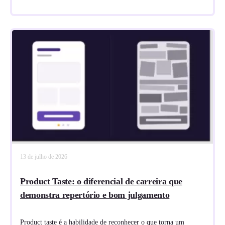
13 de julho de 2026
Product Taste: o diferencial de carreira que
demonstra repertório e bom julgamento
Product taste é a habilidade de reconhecer o que torna um