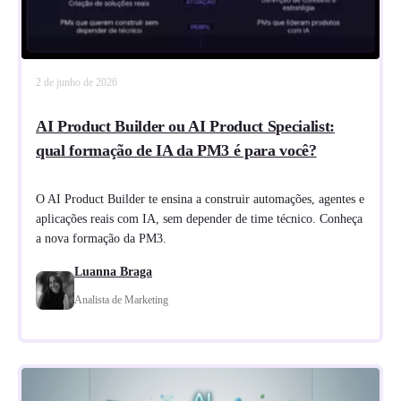
2 de junho de 2026
AI Product Builder ou AI Product Specialist:
qual formação de IA da PM3 é para você?
O AI Product Builder te ensina a construir automações, agentes e
aplicações reais com IA, sem depender de time técnico. Conheça
a nova formação da PM3.
Luanna Braga
Analista de Marketing