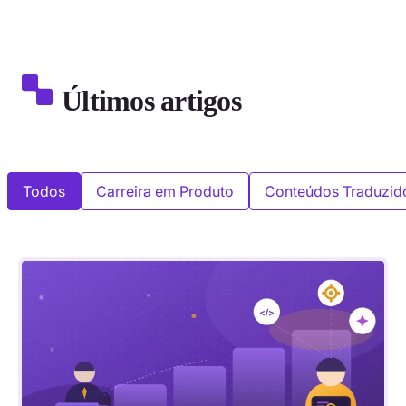
Últimos artigos
Todos
Carreira em Produto
Conteúdos Traduzid