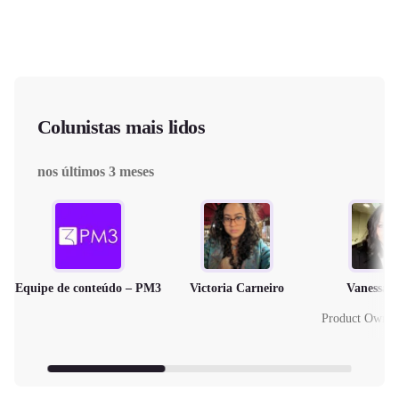
Colunistas mais lidos
nos últimos 3 meses
Equipe de conteúdo – PM3
Victoria Carneiro
Vanessa 
Product Owne