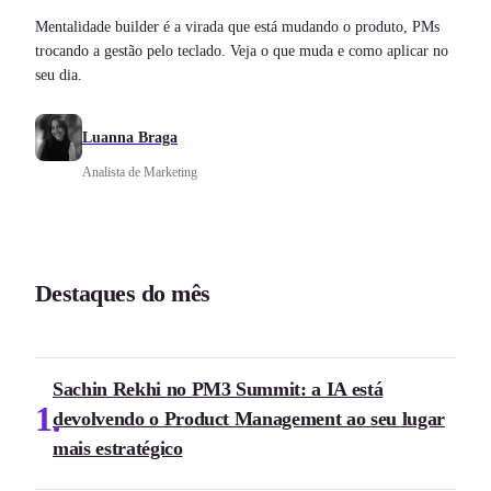
Mentalidade builder é a virada que está mudando o produto, PMs
trocando a gestão pelo teclado. Veja o que muda e como aplicar no
seu dia.
Luanna Braga
Analista de Marketing
Destaques do mês
Sachin Rekhi no PM3 Summit: a IA está
1
devolvendo o Product Management ao seu lugar
mais estratégico