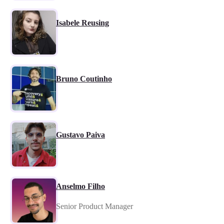
Isabele Reusing
Bruno Coutinho
Gustavo Paiva
Anselmo Filho
Senior Product Manager