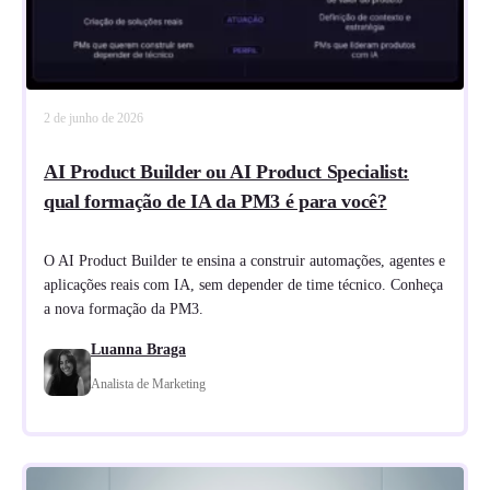
2 de junho de 2026
AI Product Builder ou AI Product Specialist:
qual formação de IA da PM3 é para você?
O AI Product Builder te ensina a construir automações, agentes e
aplicações reais com IA, sem depender de time técnico. Conheça
a nova formação da PM3.
Luanna Braga
Analista de Marketing