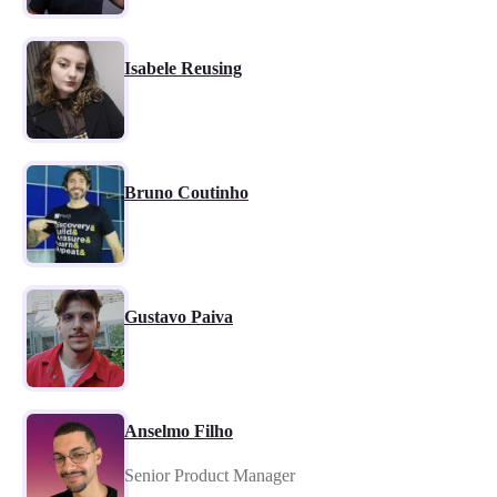
Isabele Reusing
Bruno Coutinho
Gustavo Paiva
Anselmo Filho
Senior Product Manager