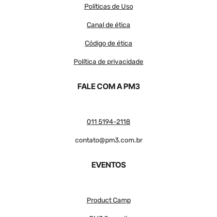
Políticas de Uso
Canal de ética
Código de ética
Política de privacidade
FALE COM A PM3
011 5194-2118
contato@pm3.com.br
EVENTOS
Product Camp