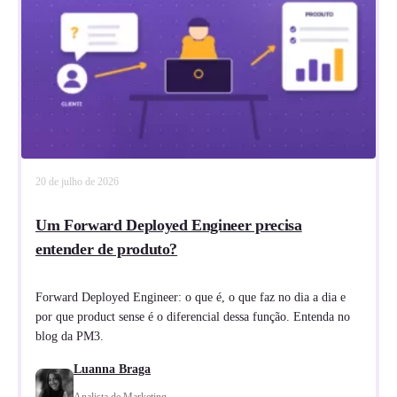
20 de julho de 2026
Um Forward Deployed Engineer precisa
entender de produto?
Forward Deployed Engineer: o que é, o que faz no dia a dia e
por que product sense é o diferencial dessa função. Entenda no
blog da PM3.
Luanna Braga
Analista de Marketing