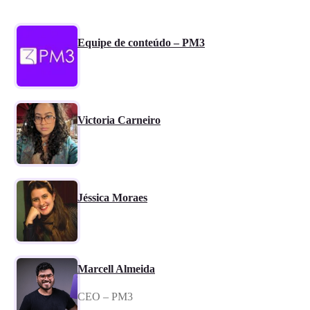
Equipe de conteúdo – PM3
Victoria Carneiro
Jéssica Moraes
Marcell Almeida
CEO – PM3