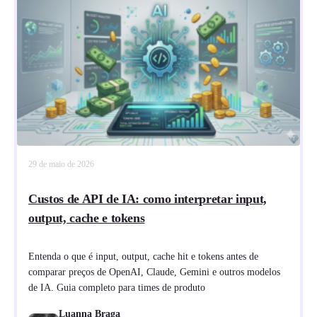
29 de maio de 2026
Custos de API de IA: como interpretar input,
output, cache e tokens
Entenda o que é input, output, cache hit e tokens antes de
comparar preços de OpenAI, Claude, Gemini e outros modelos
de IA. Guia completo para times de produto
Luanna Braga