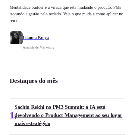
Mentalidade builder é a virada que está mudando o produto, PMs
trocando a gestão pelo teclado. Veja o que muda e como aplicar no
seu dia.
Luanna Braga
Analista de Marketing
Destaques do mês
Sachin Rekhi no PM3 Summit: a IA está
1
devolvendo o Product Management ao seu lugar
mais estratégico