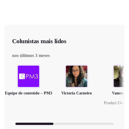
Colunistas mais lidos
nos últimos 3 meses
Equipe de conteúdo – PM3
Victoria Carneiro
Vanessa 
Product Owne