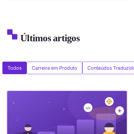
Últimos artigos
Todos
Carreira em Produto
Conteúdos Traduzid