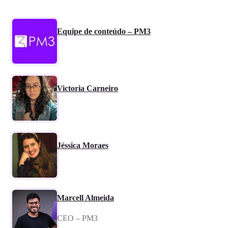
Equipe de conteúdo – PM3
Victoria Carneiro
Jéssica Moraes
Marcell Almeida
CEO – PM3