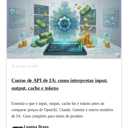
29 de maio de 2026
Custos de API de IA: como interpretar input,
output, cache e tokens
Entenda o que é input, output, cache hit e tokens antes de
comparar preços de OpenAI, Claude, Gemini e outros modelos
de IA. Guia completo para times de produto
Luanna Braga