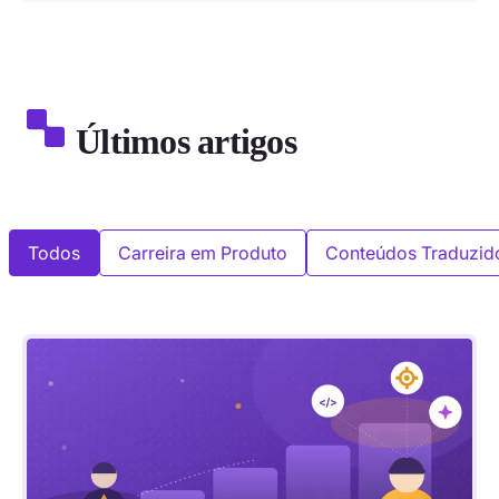
Últimos artigos
Todos
Carreira em Produto
Conteúdos Traduzid