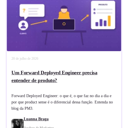
20 de julho de 2026
Um Forward Deployed Engineer precisa
entender de produto?
Forward Deployed Engineer: o que é, o que faz no dia a dia e
por que product sense é o diferencial dessa função. Entenda no
blog da PM3.
Luanna Braga
Analista de Marketing