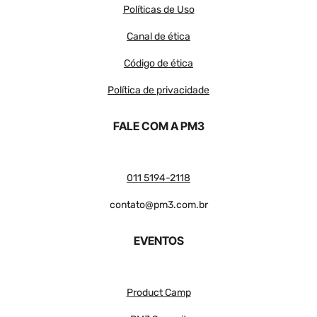
Políticas de Uso
Canal de ética
Código de ética
Política de privacidade
FALE COM A PM3
011 5194-2118
contato@pm3.com.br
EVENTOS
Product Camp