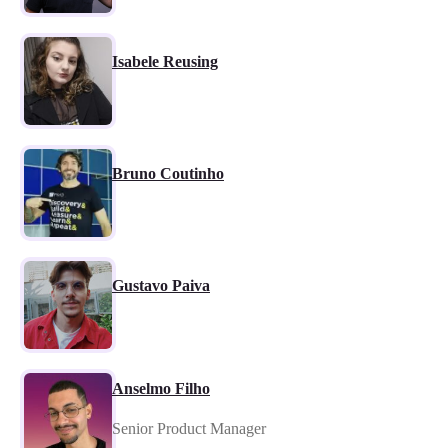
Isabele Reusing
Bruno Coutinho
Gustavo Paiva
Anselmo Filho
Senior Product Manager