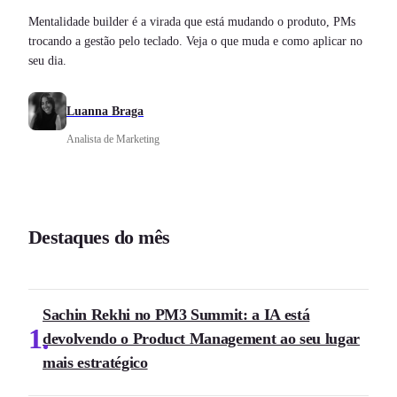
Mentalidade builder é a virada que está mudando o produto, PMs
trocando a gestão pelo teclado. Veja o que muda e como aplicar no
seu dia.
Luanna Braga
Analista de Marketing
Destaques do mês
Sachin Rekhi no PM3 Summit: a IA está
1
devolvendo o Product Management ao seu lugar
mais estratégico