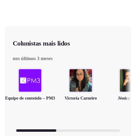
Colunistas mais lidos
nos últimos 3 meses
Equipe de conteúdo – PM3
Victoria Carneiro
Jéssica M