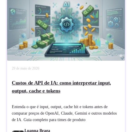
29 de maio de 2026
Custos de API de IA: como interpretar input,
output, cache e tokens
Entenda o que é input, output, cache hit e tokens antes de
comparar preços de OpenAI, Claude, Gemini e outros modelos
de IA. Guia completo para times de produto
Luanna Braga