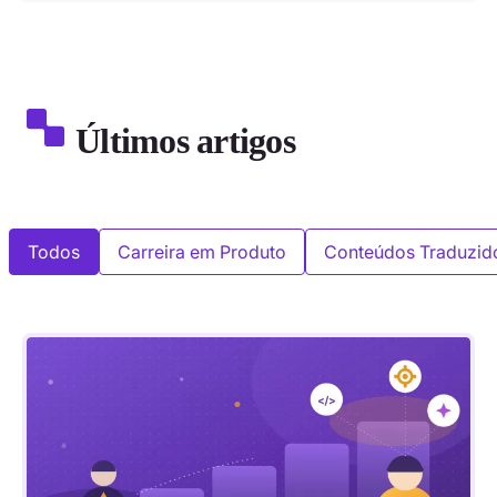
Últimos artigos
Todos
Carreira em Produto
Conteúdos Traduzid