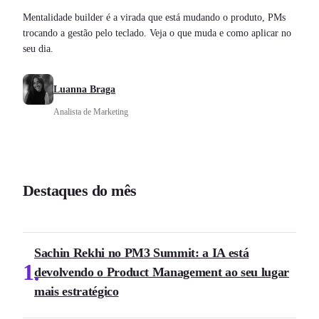
Mentalidade builder é a virada que está mudando o produto, PMs
trocando a gestão pelo teclado. Veja o que muda e como aplicar no
seu dia.
Luanna Braga
Analista de Marketing
Destaques do mês
Sachin Rekhi no PM3 Summit: a IA está
1
devolvendo o Product Management ao seu lugar
mais estratégico