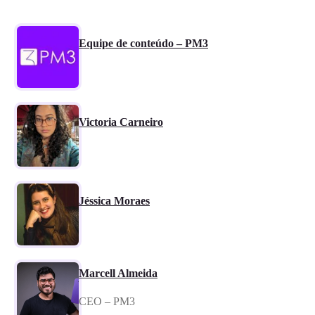
Equipe de conteúdo – PM3
Victoria Carneiro
Jéssica Moraes
Marcell Almeida
CEO – PM3