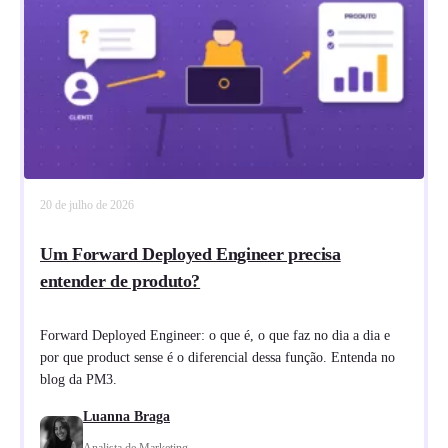
20 de julho de 2026
Um Forward Deployed Engineer precisa
entender de produto?
Forward Deployed Engineer: o que é, o que faz no dia a dia e
por que product sense é o diferencial dessa função. Entenda no
blog da PM3.
Luanna Braga
Analista de Marketing