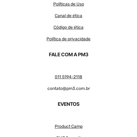
Políticas de Uso
Canal de ética
Código de ética
Política de privacidade
FALE COM A PM3
011 5194-2118
contato@pm3.com.br
EVENTOS
Product Camp