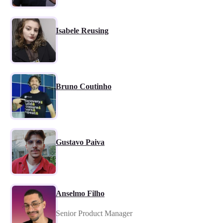
Isabele Reusing
Bruno Coutinho
Gustavo Paiva
Anselmo Filho
Senior Product Manager