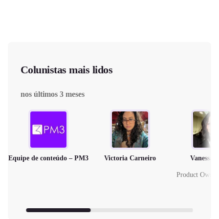
Colunistas mais lidos
nos últimos 3 meses
Equipe de conteúdo – PM3
Victoria Carneiro
Vanessa 
Product Owne