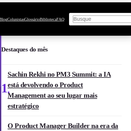
Pesquisar
Blog
Colunistas
Glossário
Biblioteca
FAQ
Destaques do mês
Sachin Rekhi no PM3 Summit: a IA
1
está devolvendo o Product
Management ao seu lugar mais
estratégico
O Product Manager Builder na era da