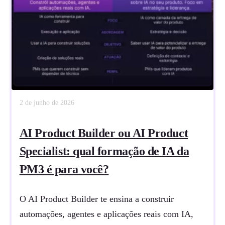
2 de junho de 2026
AI Product Builder ou AI Product
Specialist: qual formação de IA da
PM3 é para você?
O AI Product Builder te ensina a construir
automações, agentes e aplicações reais com IA,