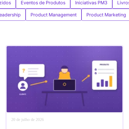
zidos
Eventos de Produtos
Iniciativas PM3
Livro
eadership
Product Management
Product Marketing
20 de julho de 2026