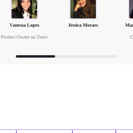
Vanessa Lopes
Jéssica Moraes
Mar
Product Owner na Tmov
C