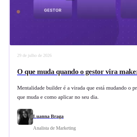
29 de julho de 2026
O que muda quando o gestor vira make
Mentalidade builder é a virada que está mudando o pr
que muda e como aplicar no seu dia.
Luanna Braga
Analista de Marketing