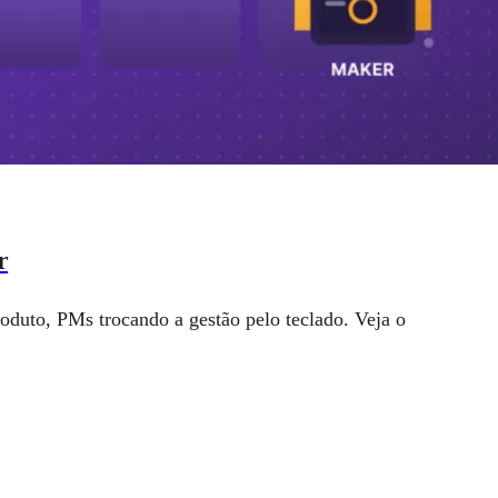
r
oduto, PMs trocando a gestão pelo teclado. Veja o