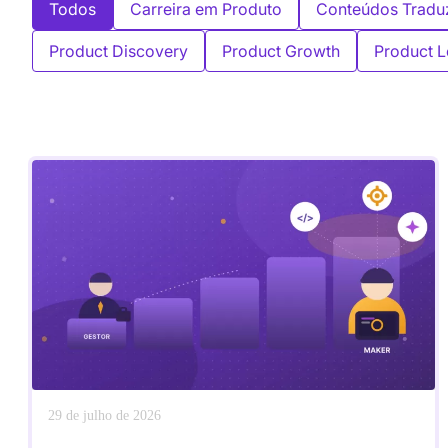
Todos
Carreira em Produto
Conteúdos Tradu
Product Discovery
Product Growth
Product L
29 de julho de 2026