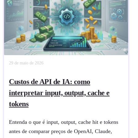
29 de maio de 2026
Custos de API de IA: como
interpretar input, output, cache e
tokens
Entenda o que é input, output, cache hit e tokens
antes de comparar preços de OpenAI, Claude,