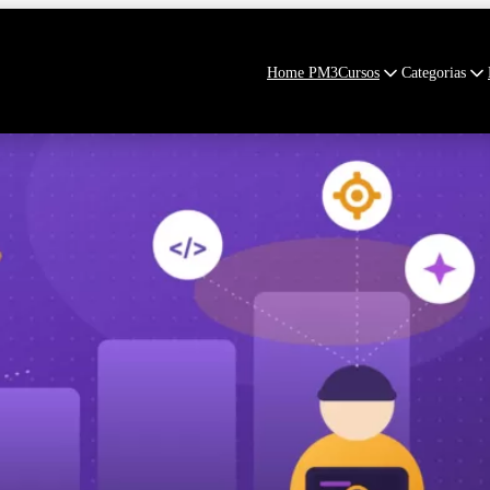
Home PM3
Cursos
Categorias