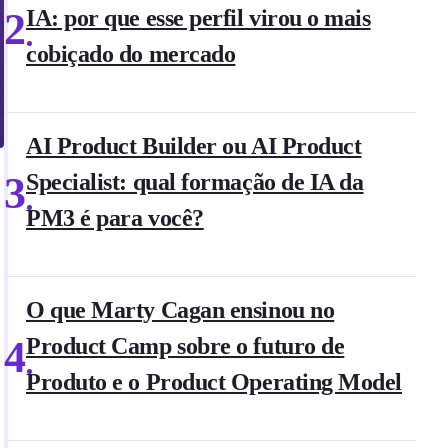
2
IA: por que esse perfil virou o mais
cobiçado do mercado
AI Product Builder ou AI Product
3
Specialist: qual formação de IA da
PM3 é para você?
O que Marty Cagan ensinou no
4
Product Camp sobre o futuro de
Produto e o Product Operating Model