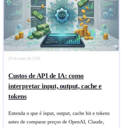
29 de maio de 2026
Custos de API de IA: como
interpretar input, output, cache e
tokens
Entenda o que é input, output, cache hit e tokens
antes de comparar preços de OpenAI, Claude,