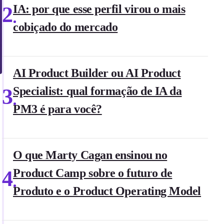
2
IA: por que esse perfil virou o mais
cobiçado do mercado
AI Product Builder ou AI Product
3
Specialist: qual formação de IA da
PM3 é para você?
O que Marty Cagan ensinou no
4
Product Camp sobre o futuro de
Produto e o Product Operating Model