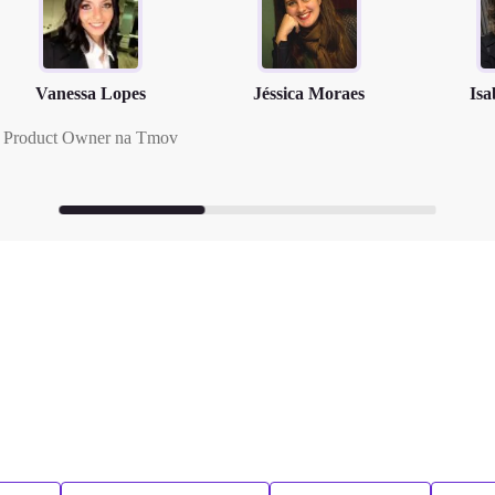
Vanessa Lopes
Jéssica Moraes
Isa
Product Owner na Tmov