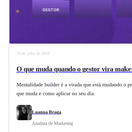
29 de julho de 2026
O que muda quando o gestor vira make
Mentalidade builder é a virada que está mudando o pr
que muda e como aplicar no seu dia.
Luanna Braga
Analista de Marketing