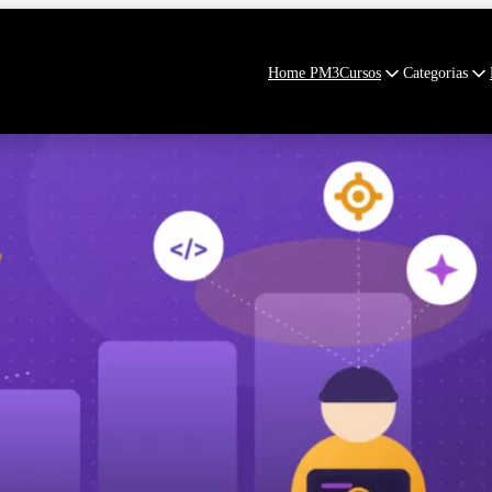
Home PM3
Cursos
Categorias