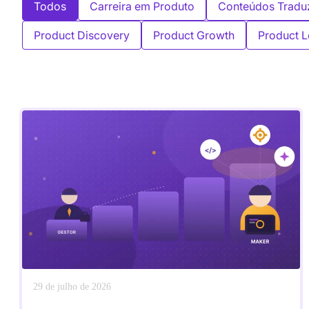
Todos
Carreira em Produto
Conteúdos Tradu
Product Discovery
Product Growth
Product L
29 de julho de 2026