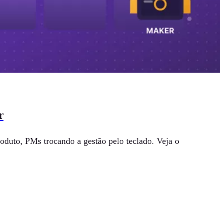
r
oduto, PMs trocando a gestão pelo teclado. Veja o