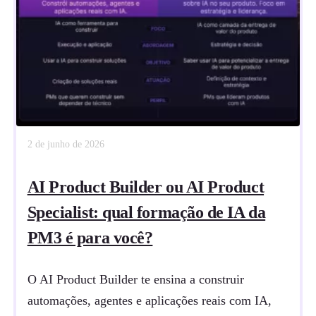
2 de junho de 2026
AI Product Builder ou AI Product
Specialist: qual formação de IA da
PM3 é para você?
O AI Product Builder te ensina a construir
automações, agentes e aplicações reais com IA,