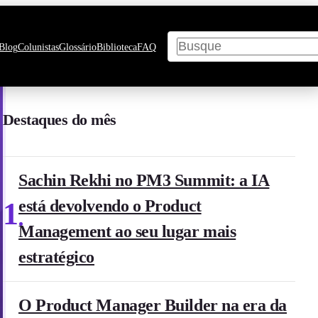
Pesquisar
Blog
Colunistas
Glossário
Biblioteca
FAQ
Destaques do mês
Sachin Rekhi no PM3 Summit: a IA
1
está devolvendo o Product
Management ao seu lugar mais
estratégico
O Product Manager Builder na era da