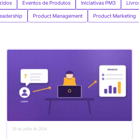
zidos
Eventos de Produtos
Iniciativas PM3
Livro
eadership
Product Management
Product Marketing
20 de julho de 2026