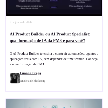
2 de junho de 2026
AI Product Builder ou AI Product Specialist:
qual formação de IA da PM3 é para você?
O AI Product Builder te ensina a construir automações, agentes e
aplicações reais com IA, sem depender de time técnico. Conheça
a nova formação da PM3.
Luanna Braga
Analista de Marketing