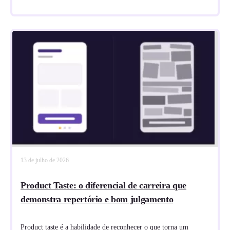
13 de julho de 2026
Product Taste: o diferencial de carreira que
demonstra repertório e bom julgamento
Product taste é a habilidade de reconhecer o que torna um