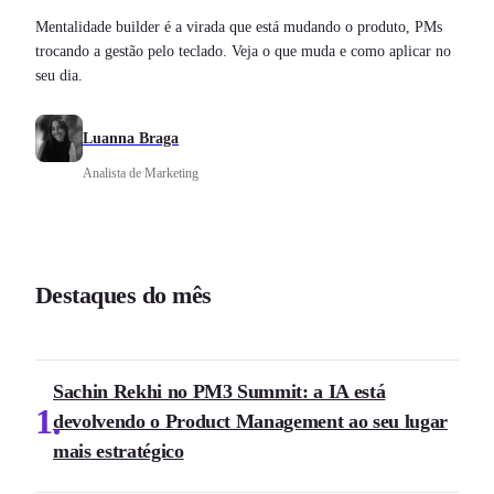
Mentalidade builder é a virada que está mudando o produto, PMs
trocando a gestão pelo teclado. Veja o que muda e como aplicar no
seu dia.
Luanna Braga
Analista de Marketing
Destaques do mês
Sachin Rekhi no PM3 Summit: a IA está
1
devolvendo o Product Management ao seu lugar
mais estratégico