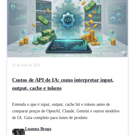
29 de maio de 2026
Custos de API de IA: como interpretar input,
output, cache e tokens
Entenda o que é input, output, cache hit e tokens antes de
comparar preços de OpenAI, Claude, Gemini e outros modelos
de IA. Guia completo para times de produto
Luanna Braga