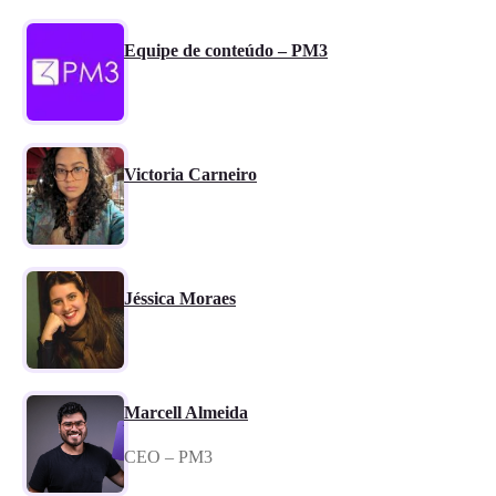
Equipe de conteúdo – PM3
Victoria Carneiro
Jéssica Moraes
Marcell Almeida
CEO – PM3