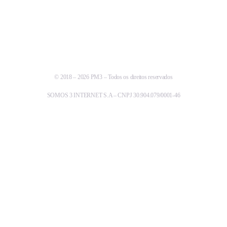
© 2018 – 2026 PM3 – Todos os direitos reservados
SOMOS 3 INTERNET S.A – CNPJ 30.904.079/0001-46