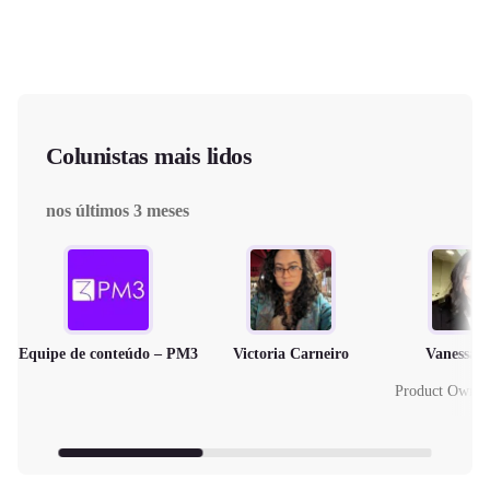
Colunistas mais lidos
nos últimos 3 meses
Equipe de conteúdo – PM3
Victoria Carneiro
Vanessa 
Product Owne