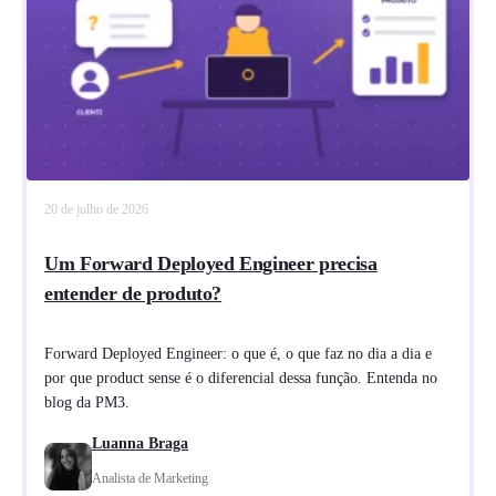
20 de julho de 2026
Um Forward Deployed Engineer precisa
entender de produto?
Forward Deployed Engineer: o que é, o que faz no dia a dia e
por que product sense é o diferencial dessa função. Entenda no
blog da PM3.
Luanna Braga
Analista de Marketing