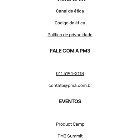
Canal de ética
Código de ética
Política de privacidade
FALE COM A PM3
011 5194-2118
contato@pm3.com.br
EVENTOS
Product Camp
PM3 Summit