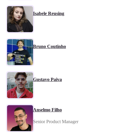
Isabele Reusing
Bruno Coutinho
Gustavo Paiva
Anselmo Filho
Senior Product Manager