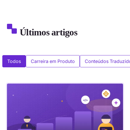
Últimos artigos
Todos
Carreira em Produto
Conteúdos Traduzid