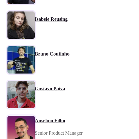
Isabele Reusing
Bruno Coutinho
Gustavo Paiva
Anselmo Filho
Senior Product Manager