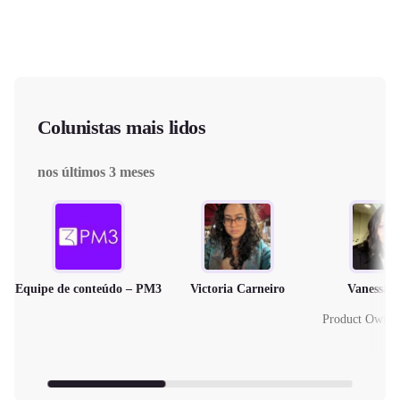
Colunistas mais lidos
nos últimos 3 meses
Equipe de conteúdo – PM3
Victoria Carneiro
Vanessa 
Product Owne