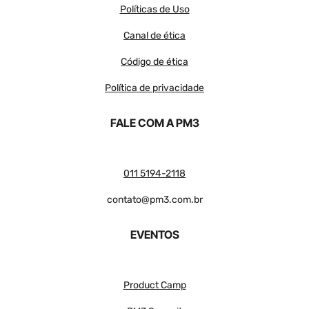
Políticas de Uso
Canal de ética
Código de ética
Política de privacidade
FALE COM A PM3
011 5194-2118
contato@pm3.com.br
EVENTOS
Product Camp