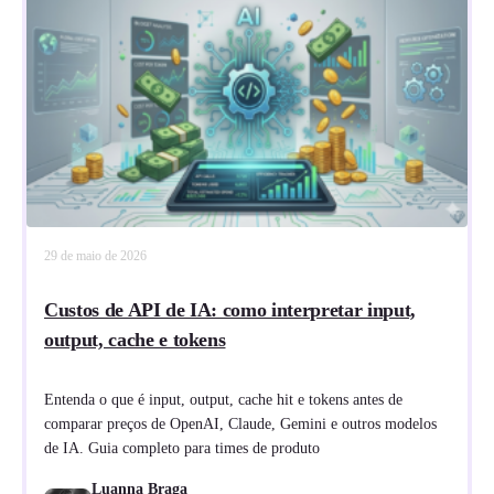
29 de maio de 2026
Custos de API de IA: como interpretar input,
output, cache e tokens
Entenda o que é input, output, cache hit e tokens antes de
comparar preços de OpenAI, Claude, Gemini e outros modelos
de IA. Guia completo para times de produto
Luanna Braga