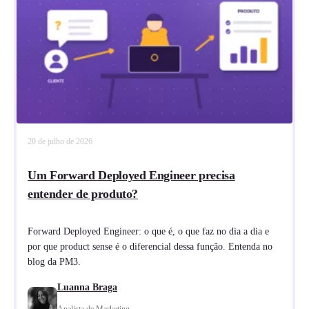
20 de julho de 2026
Um Forward Deployed Engineer precisa
entender de produto?
Forward Deployed Engineer: o que é, o que faz no dia a dia e
por que product sense é o diferencial dessa função. Entenda no
blog da PM3.
Luanna Braga
Analista de Marketing