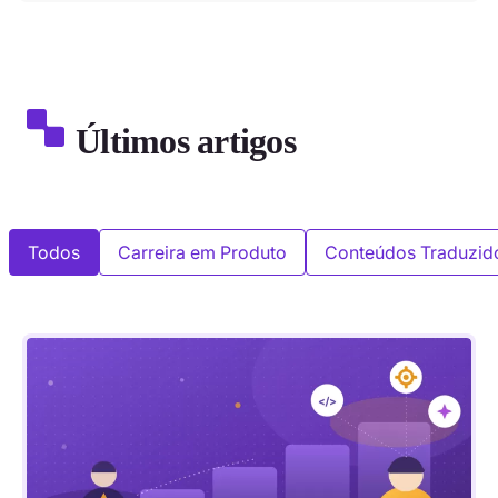
Últimos artigos
Todos
Carreira em Produto
Conteúdos Traduzid