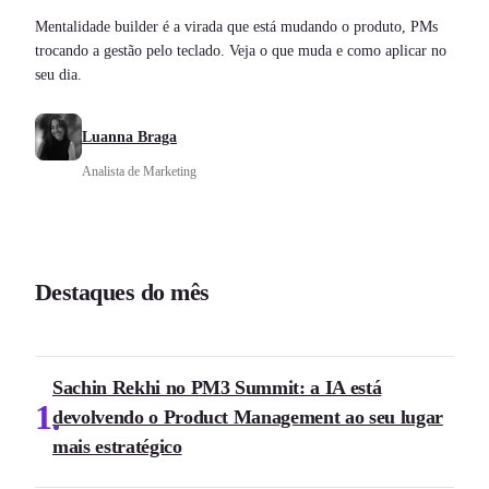
Mentalidade builder é a virada que está mudando o produto, PMs
trocando a gestão pelo teclado. Veja o que muda e como aplicar no
seu dia.
Luanna Braga
Analista de Marketing
Destaques do mês
Sachin Rekhi no PM3 Summit: a IA está
1
devolvendo o Product Management ao seu lugar
mais estratégico