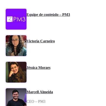
Equipe de conteúdo – PM3
Victoria Carneiro
Jéssica Moraes
Marcell Almeida
CEO – PM3