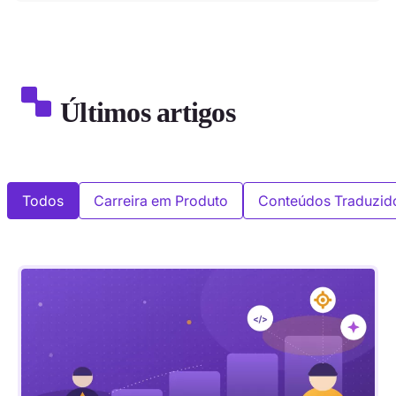
Últimos artigos
Todos
Carreira em Produto
Conteúdos Traduzid