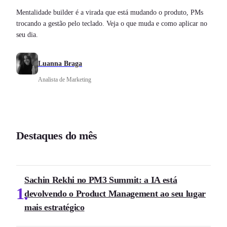
Mentalidade builder é a virada que está mudando o produto, PMs
trocando a gestão pelo teclado. Veja o que muda e como aplicar no
seu dia.
Luanna Braga
Analista de Marketing
Destaques do mês
Sachin Rekhi no PM3 Summit: a IA está
1
devolvendo o Product Management ao seu lugar
mais estratégico