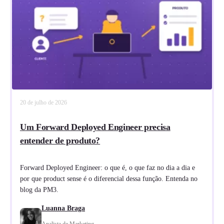
20 de julho de 2026
Um Forward Deployed Engineer precisa
entender de produto?
Forward Deployed Engineer: o que é, o que faz no dia a dia e
por que product sense é o diferencial dessa função. Entenda no
blog da PM3.
Luanna Braga
Analista de Marketing