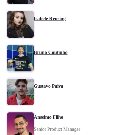
Isabele Reusing
Bruno Coutinho
Gustavo Paiva
Anselmo Filho
Senior Product Manager