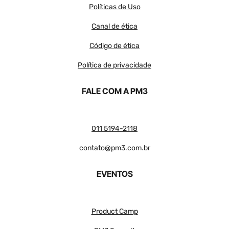
Políticas de Uso
Canal de ética
Código de ética
Política de privacidade
FALE COM A PM3
011 5194-2118
contato@pm3.com.br
EVENTOS
Product Camp