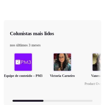
Colunistas mais lidos
nos últimos 3 meses
Equipe de conteúdo – PM3
Victoria Carneiro
Vanessa 
Product Owne