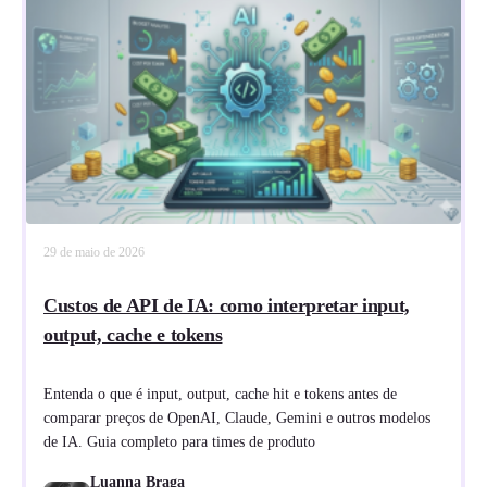
29 de maio de 2026
Custos de API de IA: como interpretar input,
output, cache e tokens
Entenda o que é input, output, cache hit e tokens antes de
comparar preços de OpenAI, Claude, Gemini e outros modelos
de IA. Guia completo para times de produto
Luanna Braga