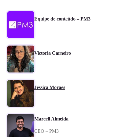
Equipe de conteúdo – PM3
Victoria Carneiro
Jéssica Moraes
Marcell Almeida
CEO – PM3