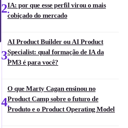
2
IA: por que esse perfil virou o mais
cobiçado do mercado
AI Product Builder ou AI Product
3
Specialist: qual formação de IA da
PM3 é para você?
O que Marty Cagan ensinou no
4
Product Camp sobre o futuro de
Produto e o Product Operating Model