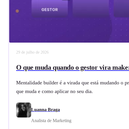
29 de julho de 2026
O que muda quando o gestor vira make
Mentalidade builder é a virada que está mudando o pr
que muda e como aplicar no seu dia.
Luanna Braga
Analista de Marketing