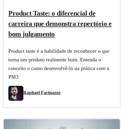
Product Taste: o diferencial de
carreira que demonstra repertório e
bom julgamento
Product taste é a habilidade de reconhecer o que
torna um produto realmente bom. Entenda o
conceito e como desenvolvê-lo na prática com a
PM3
Raphael Farinazzo