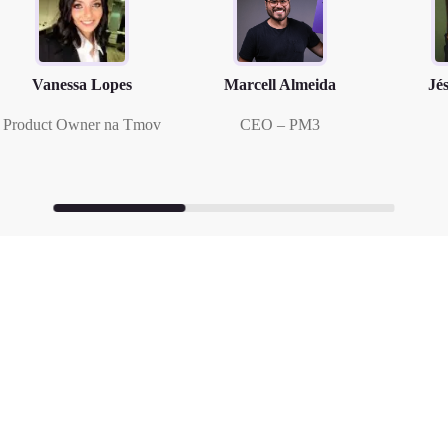
Vanessa Lopes
Marcell Almeida
Jé
Product Owner na Tmov
CEO – PM3