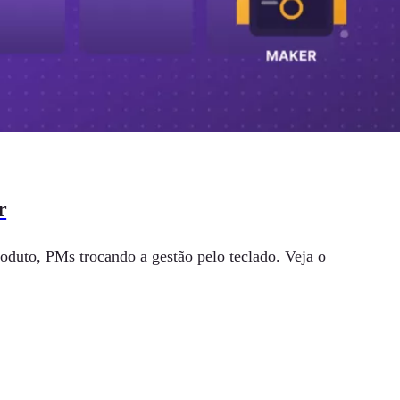
r
oduto, PMs trocando a gestão pelo teclado. Veja o