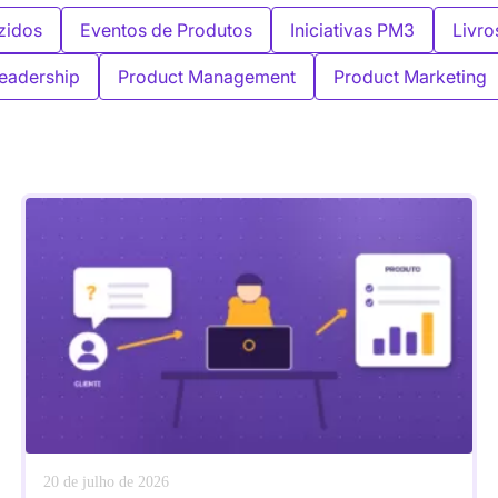
zidos
Eventos de Produtos
Iniciativas PM3
Livro
eadership
Product Management
Product Marketing
20 de julho de 2026