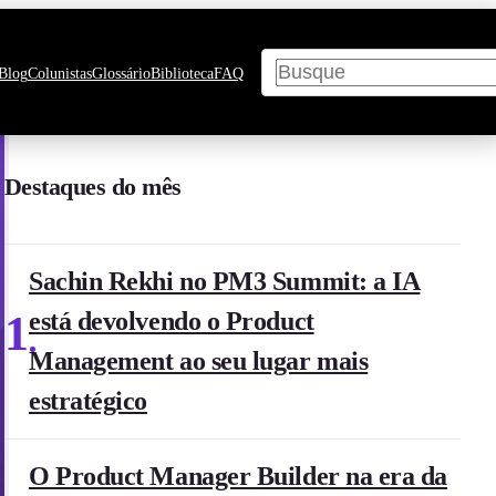
Pesquisar
Blog
Colunistas
Glossário
Biblioteca
FAQ
Destaques do mês
Sachin Rekhi no PM3 Summit: a IA
1
está devolvendo o Product
Management ao seu lugar mais
estratégico
O Product Manager Builder na era da