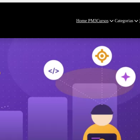
Home PM3
Cursos
Categorias