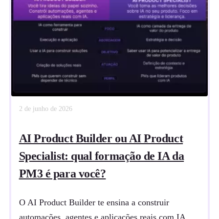
2 de junho de 2026
AI Product Builder ou AI Product
Specialist: qual formação de IA da
PM3 é para você?
O AI Product Builder te ensina a construir
automações, agentes e aplicações reais com IA,