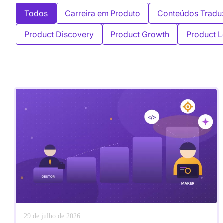
Todos
Carreira em Produto
Conteúdos Tradu
Product Discovery
Product Growth
Product L
29 de julho de 2026