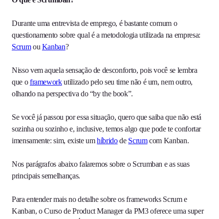
Durante uma entrevista de emprego, é bastante comum o
questionamento sobre qual é a metodologia utilizada na empresa:
Scrum
ou
Kanban
?
Nisso vem aquela sensação de desconforto, pois você se lembra
que o
framework
utilizado pelo seu time não é um, nem outro,
olhando na perspectiva do “by the book”.
Se você já passou por essa situação, quero que saiba que não está
sozinha ou sozinho e, inclusive, temos algo que pode te confortar
imensamente: sim, existe um
híbrido
de
Scrum
com Kanban.
Nos parágrafos abaixo falaremos sobre o Scrumban e as suas
principais semelhanças.
Para entender mais no detalhe sobre os frameworks Scrum e
Kanban, o Curso de Product Manager da PM3 oferece uma super