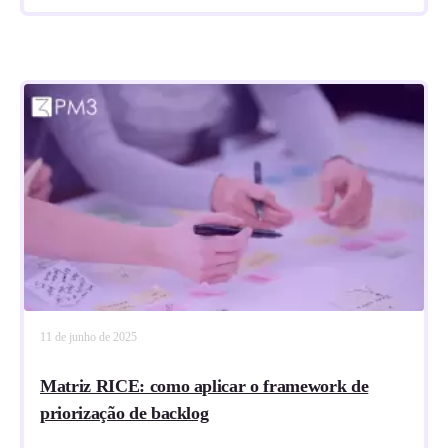
11 de junho de 2025
Matriz RICE: como aplicar o framework de
priorização de backlog