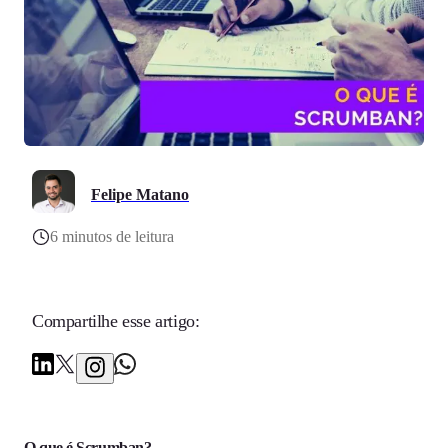
Felipe Matano
6 minutos de leitura
Compartilhe esse artigo:
O que é Scrumban?