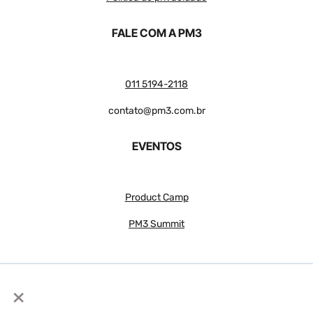
FALE COM A PM3
011 5194-2118
contato@pm3.com.br
EVENTOS
Product Camp
PM3 Summit
×