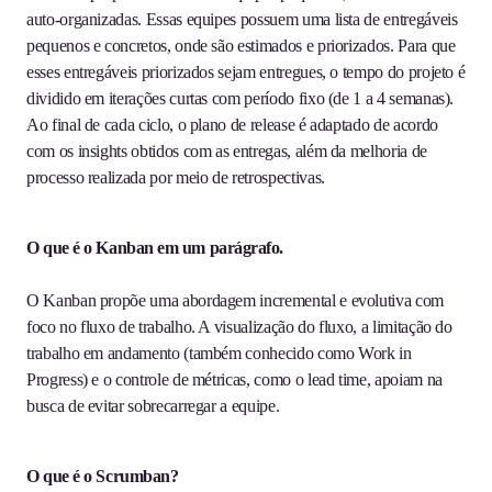
auto-organizadas. Essas equipes possuem uma lista de entregáveis
pequenos e concretos, onde são estimados e priorizados. Para que
esses entregáveis priorizados sejam entregues, o tempo do projeto é
dividido em iterações curtas com período fixo (de 1 a 4 semanas).
Ao final de cada ciclo, o plano de release é adaptado de acordo
com os insights obtidos com as entregas, além da melhoria de
processo realizada por meio de retrospectivas.
O que é o Kanban em um parágrafo.
O Kanban propõe uma abordagem incremental e evolutiva com
foco no fluxo de trabalho. A visualização do fluxo, a limitação do
trabalho em andamento (também conhecido como Work in
Progress) e o controle de métricas, como o lead time, apoiam na
busca de evitar sobrecarregar a equipe.
O que é o Scrumban?