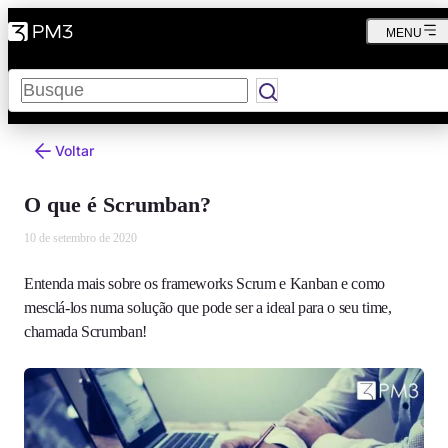
MENU
Pesquisar
Voltar
O que é Scrumban?
10 de setembro de 2020
Entenda mais sobre os frameworks Scrum e Kanban e como
mesclá-los numa solução que pode ser a ideal para o seu time,
chamada Scrumban!