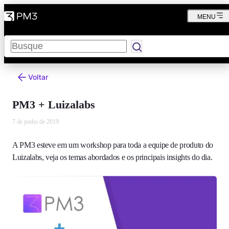
MENU
Pesquisar
Voltar
PM3 + Luizalabs
7 de junho de 2019
A PM3 esteve em um workshop para toda a equipe de produto do
Luizalabs, veja os temas abordados e os principais insights do dia.