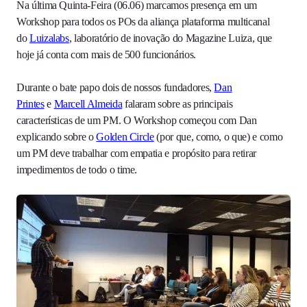
Na última Quinta-Feira (06.06) marcamos presença em um
Workshop para todos os POs da aliança plataforma multicanal
do
Luizalabs
, laboratório de inovação do Magazine Luiza, que
hoje já conta com mais de 500 funcionários.
Durante o bate papo dois de nossos fundadores,
Dan
Printes
e
Marcell Almeida
falaram sobre as principais
características de um PM. O Workshop começou com Dan
explicando sobre o
Golden Circle
(por que, como, o que) e como
um PM deve trabalhar com empatia e propósito para retirar
impedimentos de todo o time.