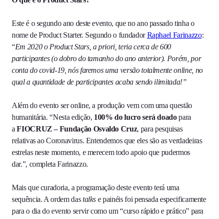
Este é o segundo ano deste evento, que no ano passado tinha o
nome de Product Starter. Segundo o fundador
Raphael Farinazzo
:
“
Em 2020 o Product Stars, a priori, teria
cerca de 600
participantes (o dobro do tamanho do ano anterior). Porém, por
conta do covid-19, nós faremos uma versão totalmente online, no
qual a quantidade de participantes acaba sendo ilimitada!”
Além do evento ser online, a produção vem com uma questão
humanitária. “Nesta edição,
100% do lucro será doado
para
a
FIOCRUZ – Fundação Osvaldo Cruz
, para pesquisas
relativas ao Coronavirus. Entendemos que eles são as verdadeiras
estrelas neste momento, e merecem todo apoio que pudermos
dar.”, completa Farinazzo.
Mais que curadoria, a programação deste evento terá uma
sequência. A ordem das
talks
e painéis foi pensada especificamente
para o dia do evento servir como um “curso rápido e prático” para