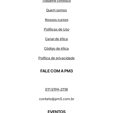
Trabalhe conosco
Quem somos
Nossos cursos
Políticas de Uso
Canal de ética
Código de ética
Política de privacidade
FALE COM A PM3
011 5194-2118
contato@pm3.com.br
EVENTOS