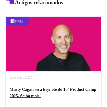
Artigos relacionados
16 de julho de 2025
Marty Cagan será keynote do 10º Product Camp
2025. Saiba mais!