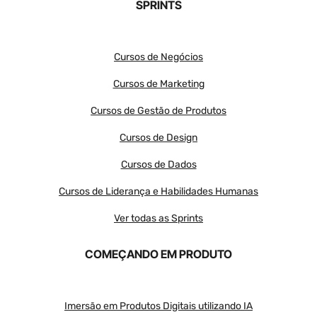
SPRINTS
Cursos de Negócios
Cursos de Marketing
Cursos de Gestão de Produtos
Cursos de Design
Cursos de Dados
Cursos de Liderança e Habilidades Humanas
Ver todas as Sprints
COMEÇANDO EM PRODUTO
Imersão em Produtos Digitais utilizando IA