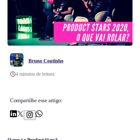
Bruno Coutinho
4 minutos de leitura
Compartilhe esse artigo:
O que é o Product Stars?