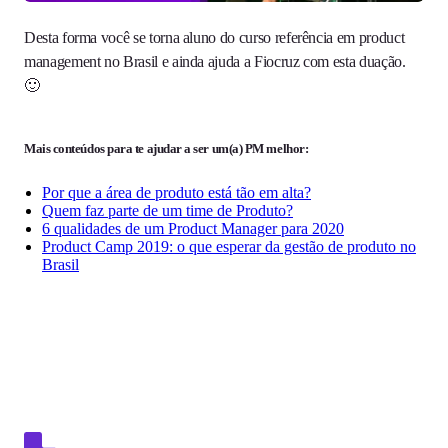
Desta forma você se torna aluno do curso referência em product
management no Brasil e ainda ajuda a Fiocruz com esta duação.
🙂
Mais conteúdos para te ajudar a ser um(a) PM melhor:
Por que a área de produto está tão em alta?
Quem faz parte de um time de Produto?
6 qualidades de um Product Manager para 2020
Product Camp 2019: o que esperar da gestão de produto no
Brasil