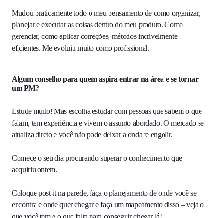
Mudou praticamente todo o meu pensamento de como organizar,
planejar e executar as coisas dentro do meu produto. Como
gerenciar, como aplicar correções, métodos incrivelmente
eficientes. Me evoluiu muito como profissional.
Algum conselho para quem aspira entrar na área e se tornar
um PM?
Estude muito! Mas escolha estudar com pessoas que sabem o que
falam, tem experiência e vivem o assunto abordado. O mercado se
atualiza direto e você não pode deixar a onda te engolir.
Comece o seu dia procurando superar o conhecimento que
adquiriu ontem.
Coloque post-it na parede, faça o planejamento de onde você se
encontra e onde quer chegar e faça um mapeamento disso – veja o
que você tem e o que falta para conseguir chegar lá!