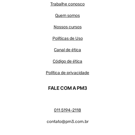
Trabalhe conosco
Quem somos
Nossos cursos
Políticas de Uso
Canal de ética
Código de ética
Política de privacidade
FALE COM A PM3
011 5194-2118
contato@pm3.com.br