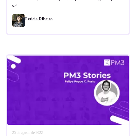
se!
Leticia Ribeiro
25 de agosto de 2022