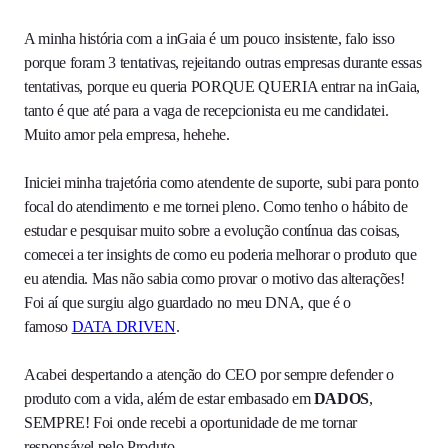
A minha história com a inGaia é um pouco insistente, falo isso
porque foram 3 tentativas, rejeitando outras empresas durante essas
tentativas, porque eu queria PORQUE QUERIA entrar na inGaia,
tanto é que até para a vaga de recepcionista eu me candidatei.
Muito amor pela empresa, hehehe.
Iniciei minha trajetória como atendente de suporte, subi para ponto
focal do atendimento e me tornei pleno. Como tenho o hábito de
estudar e pesquisar muito sobre a evolução contínua das coisas,
comecei a ter insights de como eu poderia melhorar o produto que
eu atendia. Mas não sabia como provar o motivo das alterações!
Foi aí que surgiu algo guardado no meu DNA, que é o
famoso
DATA DRIVEN
.
Acabei despertando a atenção do CEO por sempre defender o
produto com a vida, além de estar embasado em
DADOS
,
SEMPRE! Foi onde recebi a oportunidade de me tornar
responsável pelo Produto.