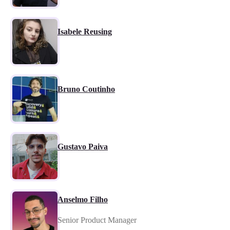
Isabele Reusing
Bruno Coutinho
Gustavo Paiva
Anselmo Filho
Senior Product Manager