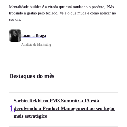
Mentalidade builder é a virada que está mudando o produto, PMs
trocando a gestão pelo teclado. Veja o que muda e como aplicar no
seu dia.
Luanna Braga
Analista de Marketing
Destaques do mês
Sachin Rekhi no PM3 Summit: a IA está
1
devolvendo o Product Management ao seu lugar
mais estratégico