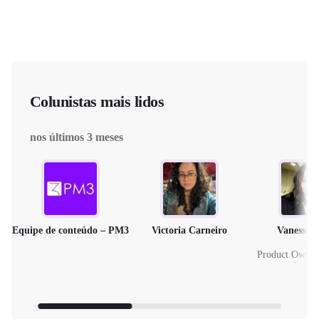
Colunistas mais lidos
nos últimos 3 meses
Equipe de conteúdo – PM3
Victoria Carneiro
Vanessa 
Product Owne