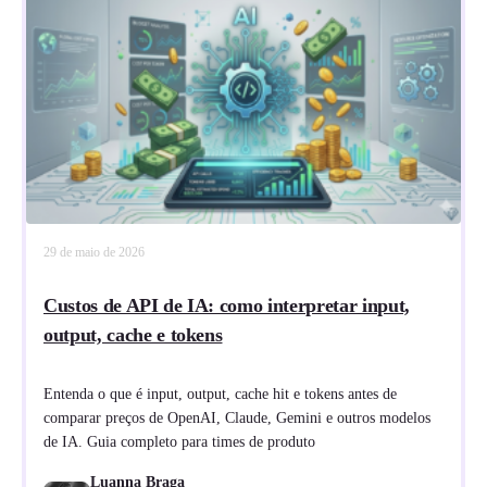
29 de maio de 2026
Custos de API de IA: como interpretar input,
output, cache e tokens
Entenda o que é input, output, cache hit e tokens antes de
comparar preços de OpenAI, Claude, Gemini e outros modelos
de IA. Guia completo para times de produto
Luanna Braga