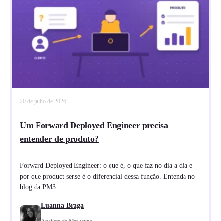
20 de julho de 2026
Um Forward Deployed Engineer precisa
entender de produto?
Forward Deployed Engineer: o que é, o que faz no dia a dia e
por que product sense é o diferencial dessa função. Entenda no
blog da PM3.
Luanna Braga
Analista de Marketing