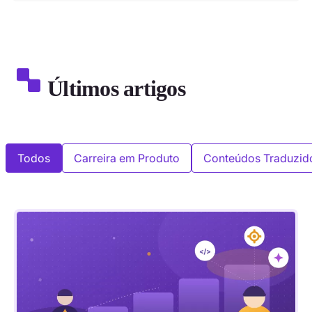
Últimos artigos
Todos
Carreira em Produto
Conteúdos Traduzid