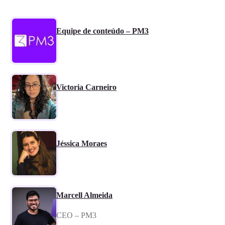
Equipe de conteúdo – PM3
Victoria Carneiro
Jéssica Moraes
Marcell Almeida
CEO – PM3