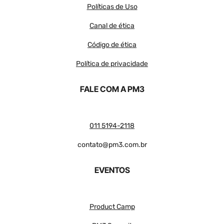
Políticas de Uso
Canal de ética
Código de ética
Política de privacidade
FALE COM A PM3
011 5194-2118
contato@pm3.com.br
EVENTOS
Product Camp