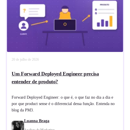
20 de julho de 2026
Um Forward Deployed Engineer precisa
entender de produto?
Forward Deployed Engineer: o que é, o que faz no dia a dia e
por que product sense é o diferencial dessa função. Entenda no
blog da PM3.
Luanna Braga
Analista de Marketing