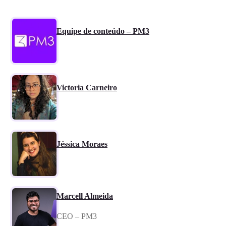
Equipe de conteúdo – PM3
Victoria Carneiro
Jéssica Moraes
Marcell Almeida
CEO – PM3