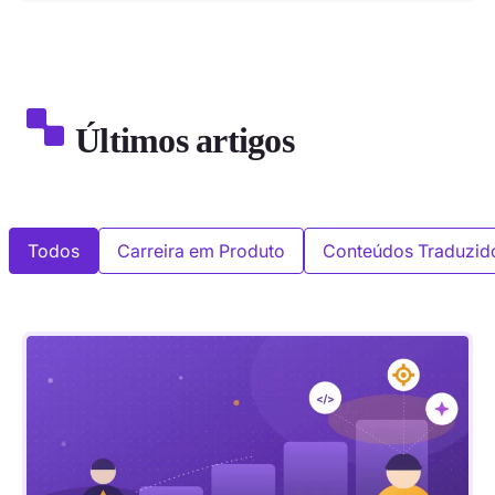
Últimos artigos
Todos
Carreira em Produto
Conteúdos Traduzid