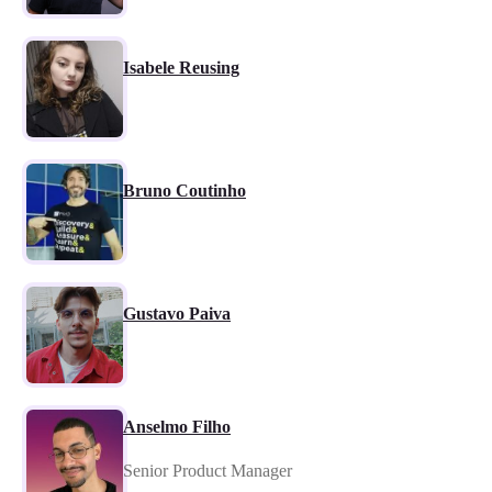
Isabele Reusing
Bruno Coutinho
Gustavo Paiva
Anselmo Filho
Senior Product Manager