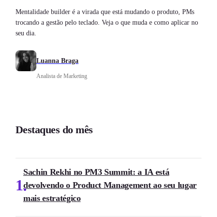
Mentalidade builder é a virada que está mudando o produto, PMs
trocando a gestão pelo teclado. Veja o que muda e como aplicar no
seu dia.
Luanna Braga
Analista de Marketing
Destaques do mês
Sachin Rekhi no PM3 Summit: a IA está
1
devolvendo o Product Management ao seu lugar
mais estratégico