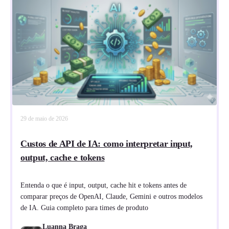
29 de maio de 2026
Custos de API de IA: como interpretar input,
output, cache e tokens
Entenda o que é input, output, cache hit e tokens antes de
comparar preços de OpenAI, Claude, Gemini e outros modelos
de IA. Guia completo para times de produto
Luanna Braga