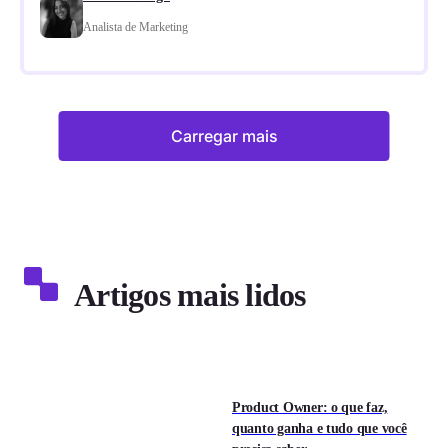
Analista de Marketing
Carregar mais
Artigos mais lidos
Product Owner: o que faz,
quanto ganha e tudo que você