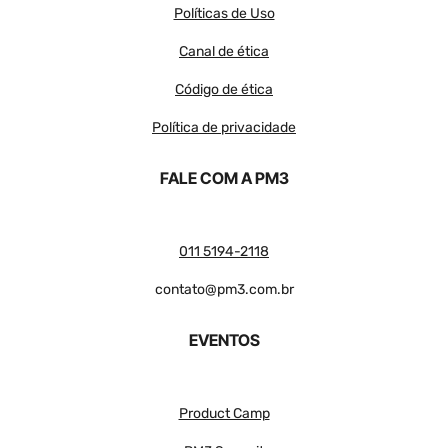
Políticas de Uso
Canal de ética
Código de ética
Política de privacidade
FALE COM A PM3
011 5194-2118
contato@pm3.com.br
EVENTOS
Product Camp