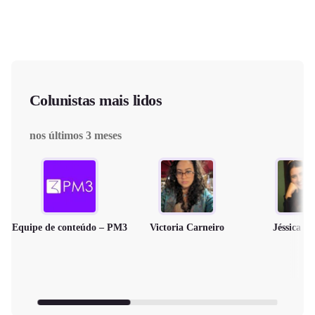
Colunistas mais lidos
nos últimos 3 meses
Equipe de conteúdo – PM3
Victoria Carneiro
Jéssica M