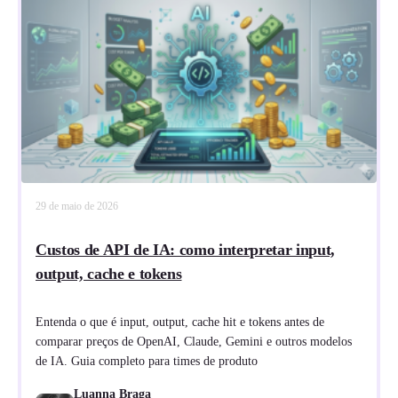
29 de maio de 2026
Custos de API de IA: como interpretar input,
output, cache e tokens
Entenda o que é input, output, cache hit e tokens antes de
comparar preços de OpenAI, Claude, Gemini e outros modelos
de IA. Guia completo para times de produto
Luanna Braga