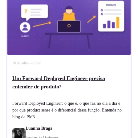
20 de julho de 2026
Um Forward Deployed Engineer precisa
entender de produto?
Forward Deployed Engineer: o que é, o que faz no dia a dia e
por que product sense é o diferencial dessa função. Entenda no
blog da PM3.
Luanna Braga
Analista de Marketing