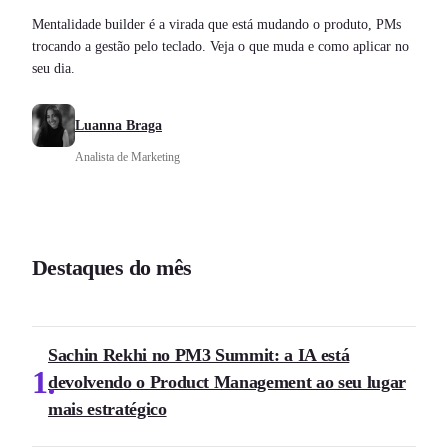
Mentalidade builder é a virada que está mudando o produto, PMs
trocando a gestão pelo teclado. Veja o que muda e como aplicar no
seu dia.
Luanna Braga
Analista de Marketing
Destaques do mês
Sachin Rekhi no PM3 Summit: a IA está
1
devolvendo o Product Management ao seu lugar
mais estratégico