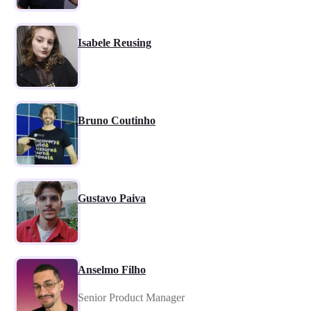
Isabele Reusing
Bruno Coutinho
Gustavo Paiva
Anselmo Filho
Senior Product Manager