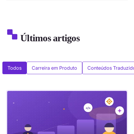
Últimos artigos
Todos
Carreira em Produto
Conteúdos Traduzid