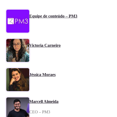
Equipe de conteúdo – PM3
Victoria Carneiro
Jéssica Moraes
Marcell Almeida
CEO – PM3