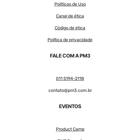
Políticas de Uso
Canal de ética
Código de ética
Política de privacidade
FALE COM A PM3
011 5194-2118
contato@pm3.com.br
EVENTOS
Product Camp