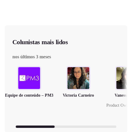
Colunistas mais lidos
nos últimos 3 meses
Equipe de conteúdo – PM3
Victoria Carneiro
Vanessa 
Product Owne