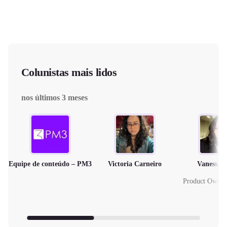
Colunistas mais lidos
nos últimos 3 meses
Equipe de conteúdo – PM3
Victoria Carneiro
Vanessa 
Product Owne