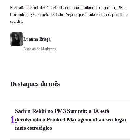
Mentalidade builder é a virada que está mudando o produto, PMs
trocando a gestão pelo teclado. Veja o que muda e como aplicar no
seu dia.
Luanna Braga
Analista de Marketing
Destaques do mês
Sachin Rekhi no PM3 Summit: a IA está
1
devolvendo o Product Management ao seu lugar
mais estratégico