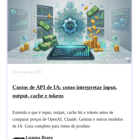
29 de maio de 2026
Custos de API de IA: como interpretar input,
output, cache e tokens
Entenda o que é input, output, cache hit e tokens antes de
comparar preços de OpenAI, Claude, Gemini e outros modelos
de IA. Guia completo para times de produto
Luanna Braga