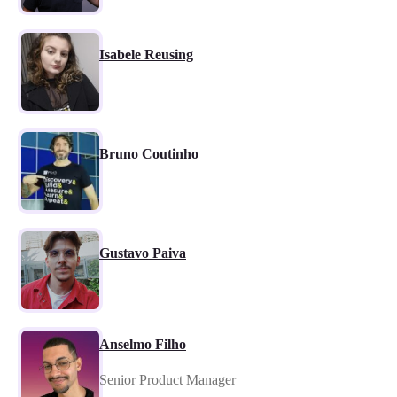
Isabele Reusing
Bruno Coutinho
Gustavo Paiva
Anselmo Filho
Senior Product Manager