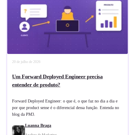
20 de julho de 2026
Um Forward Deployed Engineer precisa
entender de produto?
Forward Deployed Engineer: o que é, o que faz no dia a dia e
por que product sense é o diferencial dessa função. Entenda no
blog da PM3.
Luanna Braga
Analista de Marketing