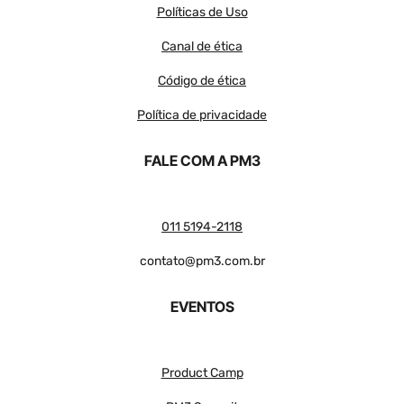
Políticas de Uso
Canal de ética
Código de ética
Política de privacidade
FALE COM A PM3
011 5194-2118
contato@pm3.com.br
EVENTOS
Product Camp