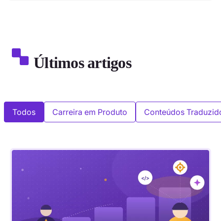
Últimos artigos
Todos
Carreira em Produto
Conteúdos Traduzid