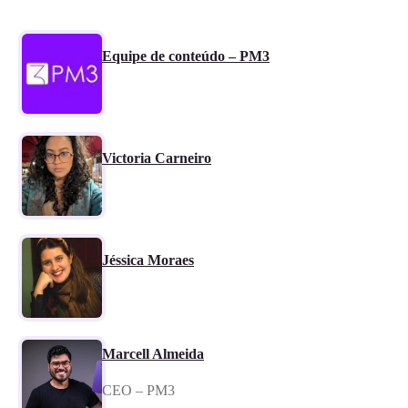
Equipe de conteúdo – PM3
Victoria Carneiro
Jéssica Moraes
Marcell Almeida
CEO – PM3