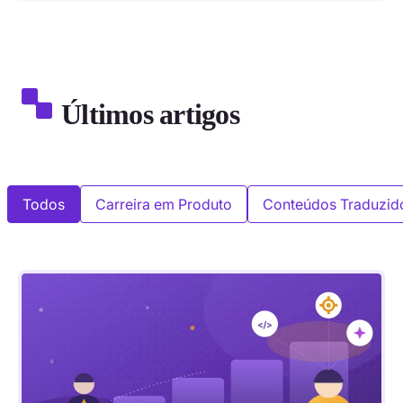
Últimos artigos
Todos
Carreira em Produto
Conteúdos Traduzid