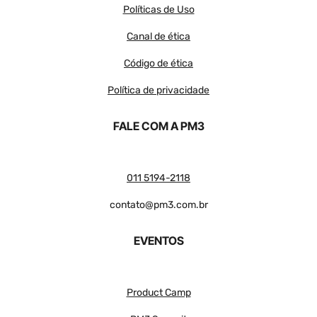
Políticas de Uso
Canal de ética
Código de ética
Política de privacidade
FALE COM A PM3
011 5194-2118
contato@pm3.com.br
EVENTOS
Product Camp