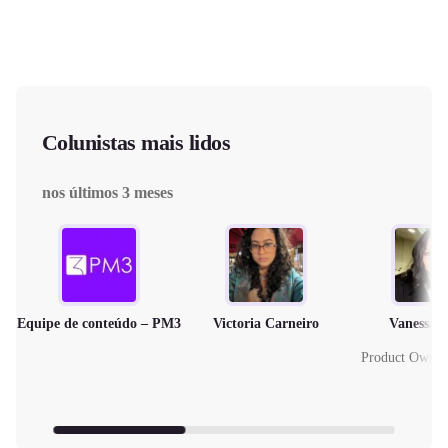
Colunistas mais lidos
nos últimos 3 meses
Equipe de conteúdo – PM3
Victoria Carneiro
Vanessa 
Product Owne