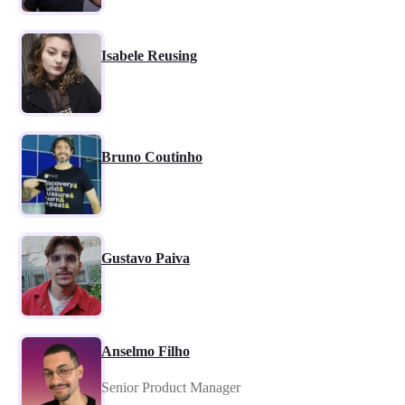
Isabele Reusing
Bruno Coutinho
Gustavo Paiva
Anselmo Filho
Senior Product Manager