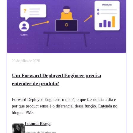
20 de julho de 2026
Um Forward Deployed Engineer precisa
entender de produto?
Forward Deployed Engineer: o que é, o que faz no dia a dia e
por que product sense é o diferencial dessa função. Entenda no
blog da PM3.
Luanna Braga
Analista de Marketing