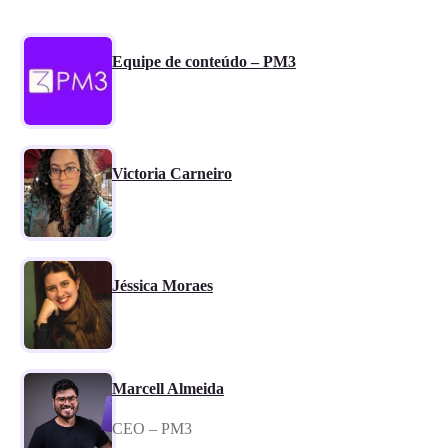
Equipe de conteúdo – PM3
Victoria Carneiro
Jéssica Moraes
Marcell Almeida
CEO – PM3