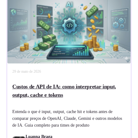
29 de maio de 2026
Custos de API de IA: como interpretar input,
output, cache e tokens
Entenda o que é input, output, cache hit e tokens antes de
comparar preços de OpenAI, Claude, Gemini e outros modelos
de IA. Guia completo para times de produto
Luanna Braga