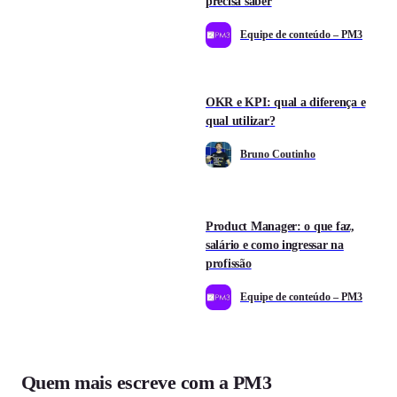
precisa saber
Equipe de conteúdo – PM3
OKR e KPI: qual a diferença e
qual utilizar?
Bruno Coutinho
Product Manager: o que faz,
salário e como ingressar na
profissão
Equipe de conteúdo – PM3
Quem mais escreve com a PM3