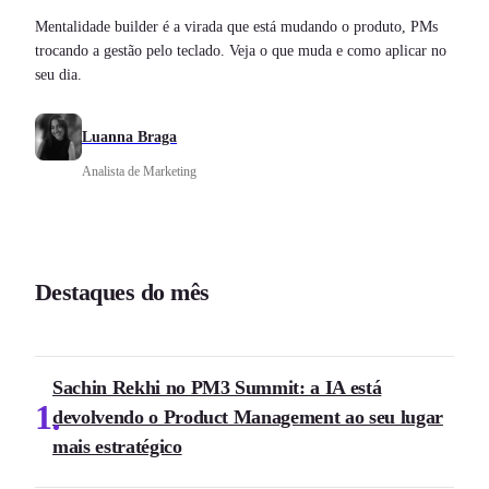
Mentalidade builder é a virada que está mudando o produto, PMs
trocando a gestão pelo teclado. Veja o que muda e como aplicar no
seu dia.
Luanna Braga
Analista de Marketing
Destaques do mês
Sachin Rekhi no PM3 Summit: a IA está
1
devolvendo o Product Management ao seu lugar
mais estratégico