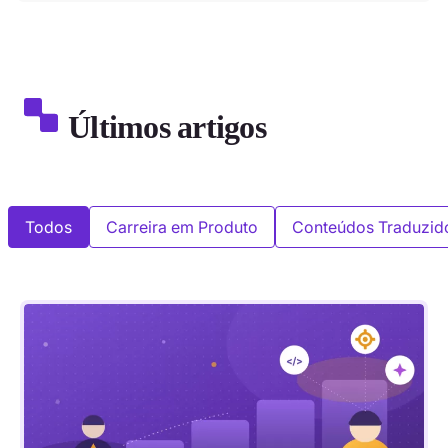
Últimos artigos
Todos
Carreira em Produto
Conteúdos Traduzid