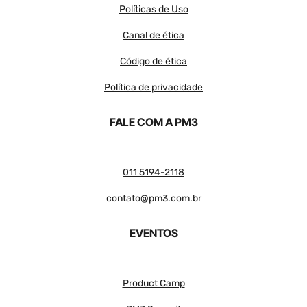
Políticas de Uso
Canal de ética
Código de ética
Política de privacidade
FALE COM A PM3
011 5194-2118
contato@pm3.com.br
EVENTOS
Product Camp