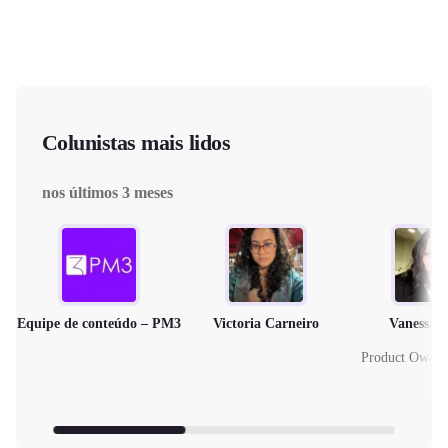
Colunistas mais lidos
nos últimos 3 meses
Equipe de conteúdo – PM3
Victoria Carneiro
Vanessa 
Product Owne