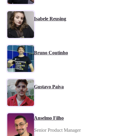
Isabele Reusing
Bruno Coutinho
Gustavo Paiva
Anselmo Filho
Senior Product Manager