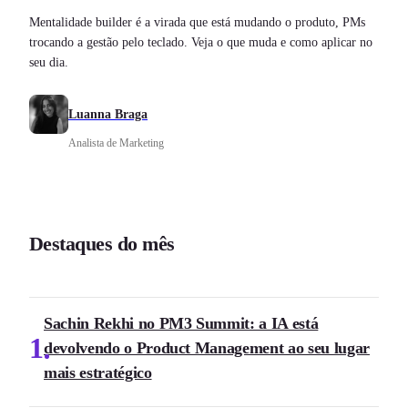
Mentalidade builder é a virada que está mudando o produto, PMs
trocando a gestão pelo teclado. Veja o que muda e como aplicar no
seu dia.
Luanna Braga
Analista de Marketing
Destaques do mês
Sachin Rekhi no PM3 Summit: a IA está
1
devolvendo o Product Management ao seu lugar
mais estratégico