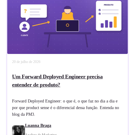
20 de julho de 2026
Um Forward Deployed Engineer precisa
entender de produto?
Forward Deployed Engineer: o que é, o que faz no dia a dia e
por que product sense é o diferencial dessa função. Entenda no
blog da PM3.
Luanna Braga
Analista de Marketing