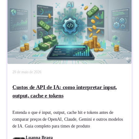
29 de maio de 2026
Custos de API de IA: como interpretar input,
output, cache e tokens
Entenda o que é input, output, cache hit e tokens antes de
comparar preços de OpenAI, Claude, Gemini e outros modelos
de IA. Guia completo para times de produto
Luanna Braga