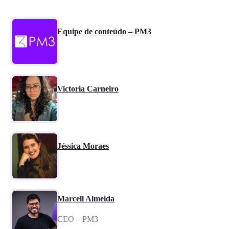
Equipe de conteúdo – PM3
Victoria Carneiro
Jéssica Moraes
Marcell Almeida
CEO – PM3