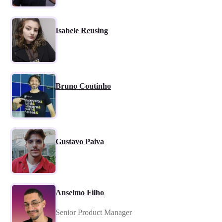
Isabele Reusing
Bruno Coutinho
Gustavo Paiva
Anselmo Filho
Senior Product Manager