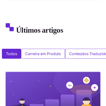
Últimos artigos
Todos
Carreira em Produto
Conteúdos Traduzid