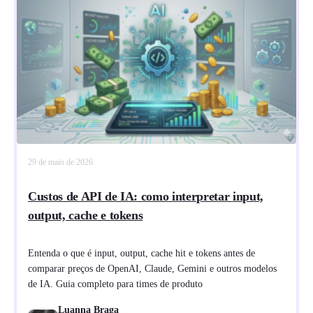
29 de maio de 2026
Custos de API de IA: como interpretar input,
output, cache e tokens
Entenda o que é input, output, cache hit e tokens antes de
comparar preços de OpenAI, Claude, Gemini e outros modelos
de IA. Guia completo para times de produto
Luanna Braga