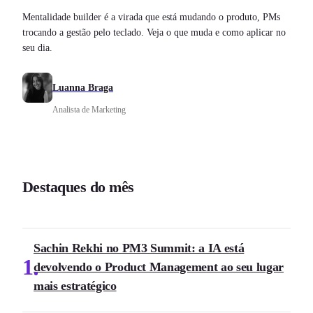
Mentalidade builder é a virada que está mudando o produto, PMs
trocando a gestão pelo teclado. Veja o que muda e como aplicar no
seu dia.
Luanna Braga
Analista de Marketing
Destaques do mês
Sachin Rekhi no PM3 Summit: a IA está
1
devolvendo o Product Management ao seu lugar
mais estratégico