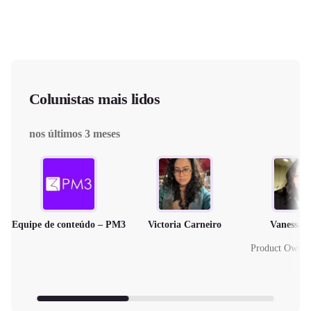
Colunistas mais lidos
nos últimos 3 meses
Equipe de conteúdo – PM3
Victoria Carneiro
Vanessa 
Product Owne