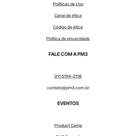
Políticas de Uso
Canal de ética
Código de ética
Política de privacidade
FALE COM A PM3
011 5194-2118
contato@pm3.com.br
EVENTOS
Product Camp