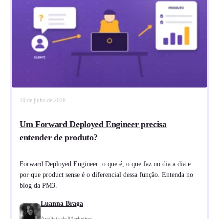
20 de julho de 2026
Um Forward Deployed Engineer precisa
entender de produto?
Forward Deployed Engineer: o que é, o que faz no dia a dia e
por que product sense é o diferencial dessa função. Entenda no
blog da PM3.
Luanna Braga
Analista de Marketing