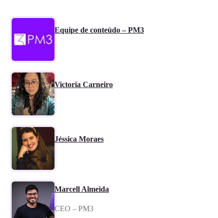
Equipe de conteúdo – PM3
Victoria Carneiro
Jéssica Moraes
Marcell Almeida
CEO – PM3