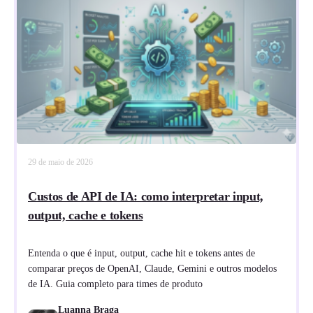
29 de maio de 2026
Custos de API de IA: como interpretar input,
output, cache e tokens
Entenda o que é input, output, cache hit e tokens antes de
comparar preços de OpenAI, Claude, Gemini e outros modelos
de IA. Guia completo para times de produto
Luanna Braga