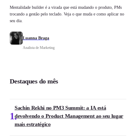
Mentalidade builder é a virada que está mudando o produto, PMs
trocando a gestão pelo teclado. Veja o que muda e como aplicar no
seu dia.
Luanna Braga
Analista de Marketing
Destaques do mês
Sachin Rekhi no PM3 Summit: a IA está
1
devolvendo o Product Management ao seu lugar
mais estratégico