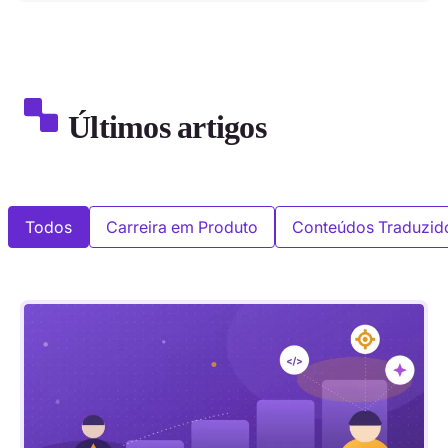
Últimos artigos
Todos
Carreira em Produto
Conteúdos Traduzid