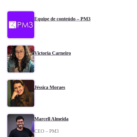
Equipe de conteúdo – PM3
Victoria Carneiro
Jéssica Moraes
Marcell Almeida
CEO – PM3