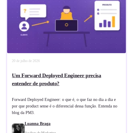
20 de julho de 2026
Um Forward Deployed Engineer precisa
entender de produto?
Forward Deployed Engineer: o que é, o que faz no dia a dia e
por que product sense é o diferencial dessa função. Entenda no
blog da PM3.
Luanna Braga
Analista de Marketing