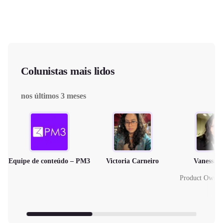
Colunistas mais lidos
nos últimos 3 meses
Equipe de conteúdo – PM3
Victoria Carneiro
Vanessa 
Product Owne