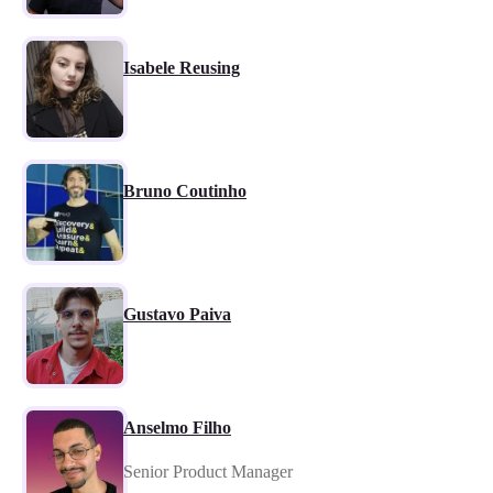
Isabele Reusing
Bruno Coutinho
Gustavo Paiva
Anselmo Filho
Senior Product Manager