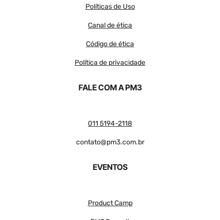
Políticas de Uso
Canal de ética
Código de ética
Política de privacidade
FALE COM A PM3
011 5194-2118
contato@pm3.com.br
EVENTOS
Product Camp