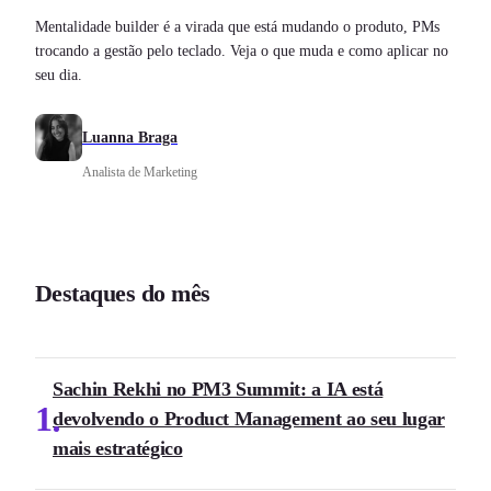
Mentalidade builder é a virada que está mudando o produto, PMs
trocando a gestão pelo teclado. Veja o que muda e como aplicar no
seu dia.
Luanna Braga
Analista de Marketing
Destaques do mês
Sachin Rekhi no PM3 Summit: a IA está
1
devolvendo o Product Management ao seu lugar
mais estratégico