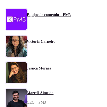
Equipe de conteúdo – PM3
Victoria Carneiro
Jéssica Moraes
Marcell Almeida
CEO – PM3