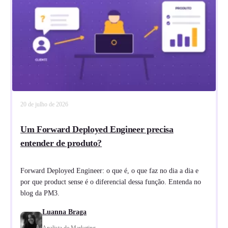
20 de julho de 2026
Um Forward Deployed Engineer precisa
entender de produto?
Forward Deployed Engineer: o que é, o que faz no dia a dia e
por que product sense é o diferencial dessa função. Entenda no
blog da PM3.
Luanna Braga
Analista de Marketing