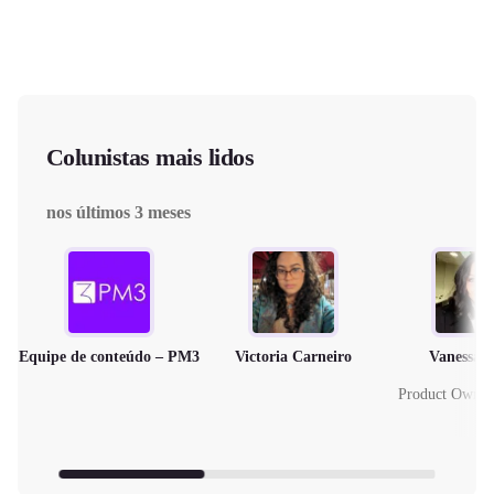
Colunistas mais lidos
nos últimos 3 meses
Equipe de conteúdo – PM3
Victoria Carneiro
Vanessa 
Product Owne