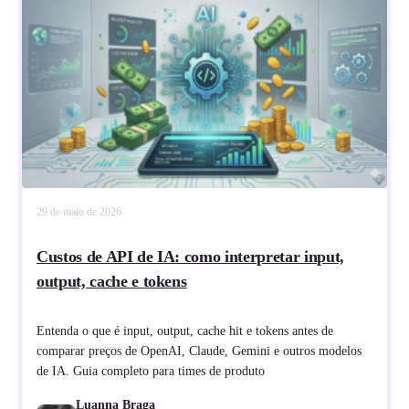
29 de maio de 2026
Custos de API de IA: como interpretar input,
output, cache e tokens
Entenda o que é input, output, cache hit e tokens antes de
comparar preços de OpenAI, Claude, Gemini e outros modelos
de IA. Guia completo para times de produto
Luanna Braga