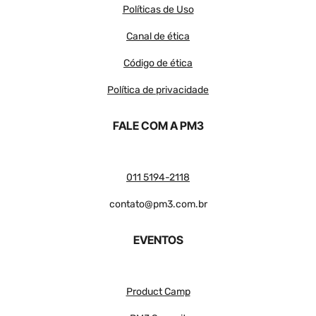
Políticas de Uso
Canal de ética
Código de ética
Política de privacidade
FALE COM A PM3
011 5194-2118
contato@pm3.com.br
EVENTOS
Product Camp