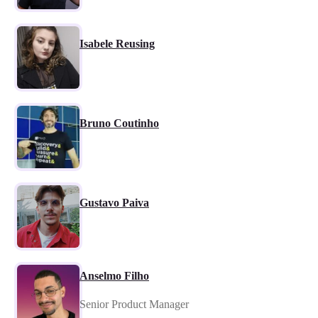
Isabele Reusing
Bruno Coutinho
Gustavo Paiva
Anselmo Filho
Senior Product Manager