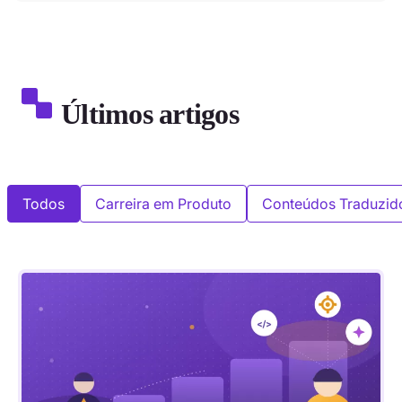
Últimos artigos
Todos
Carreira em Produto
Conteúdos Traduzid