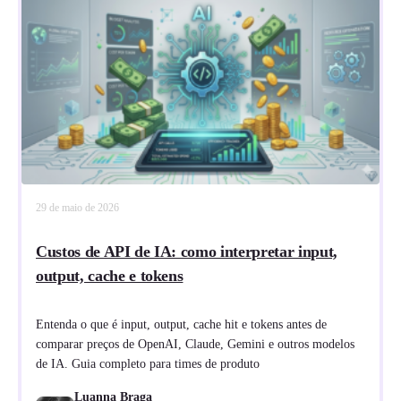
29 de maio de 2026
Custos de API de IA: como interpretar input,
output, cache e tokens
Entenda o que é input, output, cache hit e tokens antes de
comparar preços de OpenAI, Claude, Gemini e outros modelos
de IA. Guia completo para times de produto
Luanna Braga