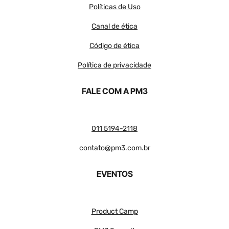
Políticas de Uso
Canal de ética
Código de ética
Política de privacidade
FALE COM A PM3
011 5194-2118
contato@pm3.com.br
EVENTOS
Product Camp