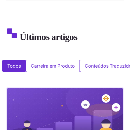
Últimos artigos
Todos
Carreira em Produto
Conteúdos Traduzid