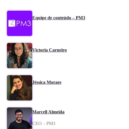
Equipe de conteúdo – PM3
Victoria Carneiro
Jéssica Moraes
Marcell Almeida
CEO – PM3