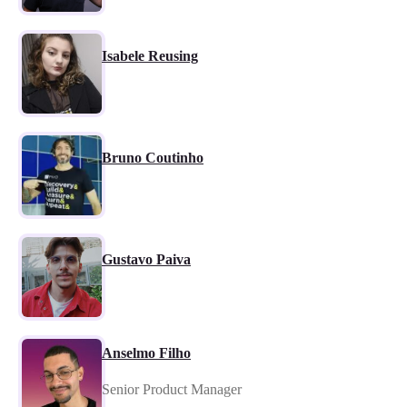
Isabele Reusing
Bruno Coutinho
Gustavo Paiva
Anselmo Filho
Senior Product Manager