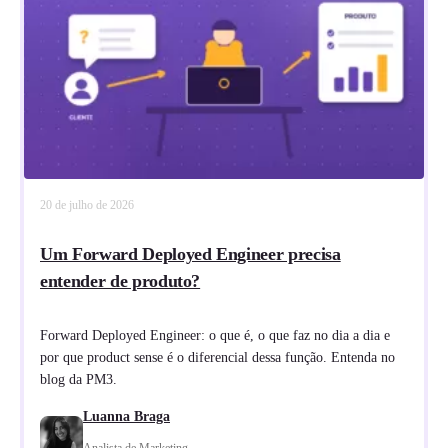
20 de julho de 2026
Um Forward Deployed Engineer precisa
entender de produto?
Forward Deployed Engineer: o que é, o que faz no dia a dia e
por que product sense é o diferencial dessa função. Entenda no
blog da PM3.
Luanna Braga
Analista de Marketing