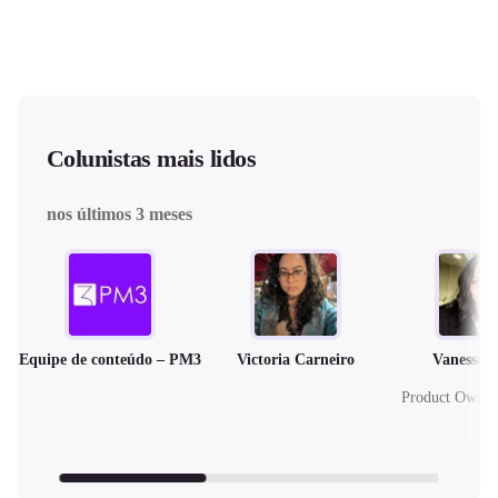
Colunistas mais lidos
nos últimos 3 meses
Equipe de conteúdo – PM3
Victoria Carneiro
Vanessa 
Product Owne