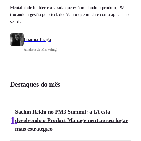
Mentalidade builder é a virada que está mudando o produto, PMs
trocando a gestão pelo teclado. Veja o que muda e como aplicar no
seu dia.
Luanna Braga
Analista de Marketing
Destaques do mês
Sachin Rekhi no PM3 Summit: a IA está
1
devolvendo o Product Management ao seu lugar
mais estratégico