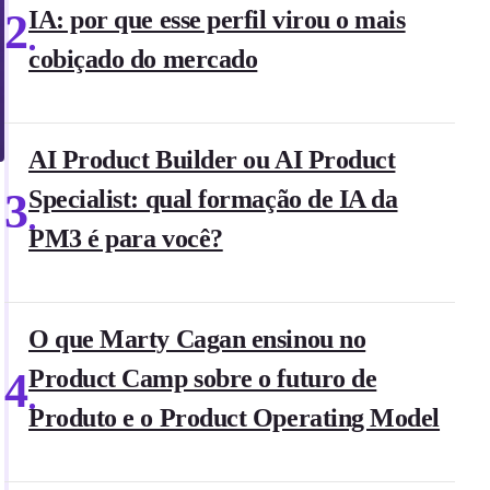
2
IA: por que esse perfil virou o mais
cobiçado do mercado
AI Product Builder ou AI Product
3
Specialist: qual formação de IA da
PM3 é para você?
O que Marty Cagan ensinou no
4
Product Camp sobre o futuro de
Produto e o Product Operating Model