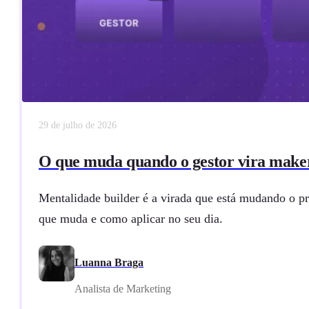
29 de julho de 2026
O que muda quando o gestor vira make
Mentalidade builder é a virada que está mudando o pr
que muda e como aplicar no seu dia.
Luanna Braga
Analista de Marketing