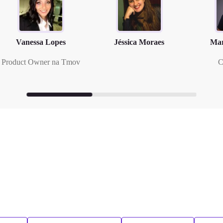
Vanessa Lopes
Jéssica Moraes
Mar
Product Owner na Tmov
C