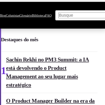
Pesquisar
Blog
Colunistas
Glossário
Biblioteca
FAQ
Destaques do mês
Sachin Rekhi no PM3 Summit: a IA
1
está devolvendo o Product
Management ao seu lugar mais
estratégico
O Product Manager Builder na era da