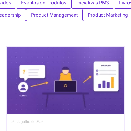
zidos
Eventos de Produtos
Iniciativas PM3
Livro
eadership
Product Management
Product Marketing
20 de julho de 2026