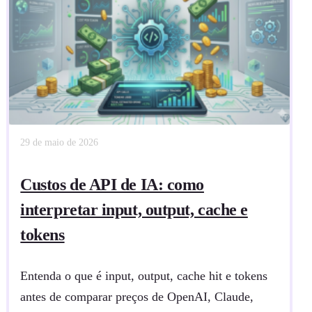
29 de maio de 2026
Custos de API de IA: como
interpretar input, output, cache e
tokens
Entenda o que é input, output, cache hit e tokens
antes de comparar preços de OpenAI, Claude,