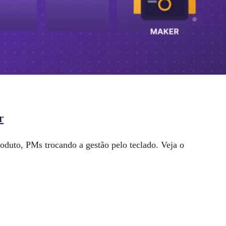
r
oduto, PMs trocando a gestão pelo teclado. Veja o