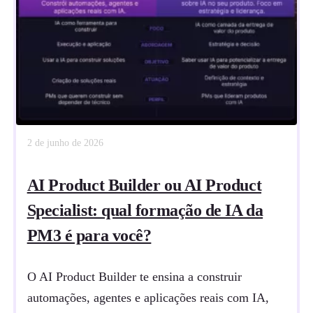
2 de junho de 2026
AI Product Builder ou AI Product
Specialist: qual formação de IA da
PM3 é para você?
O AI Product Builder te ensina a construir
automações, agentes e aplicações reais com IA,