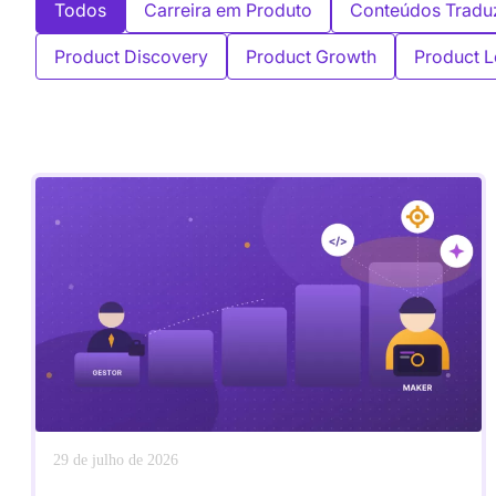
Todos
Carreira em Produto
Conteúdos Tradu
Product Discovery
Product Growth
Product L
29 de julho de 2026