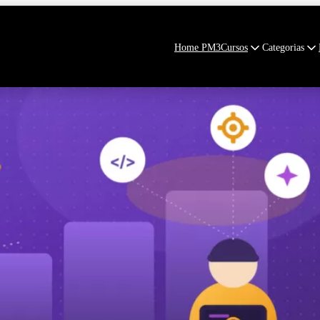
Home PM3
Cursos
Categorias