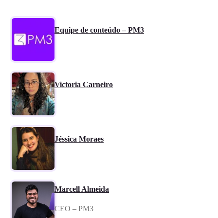
Equipe de conteúdo – PM3
Victoria Carneiro
Jéssica Moraes
Marcell Almeida
CEO – PM3