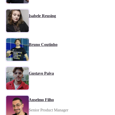
Isabele Reusing
Bruno Coutinho
Gustavo Paiva
Anselmo Filho
Senior Product Manager