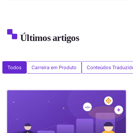
Últimos artigos
Todos
Carreira em Produto
Conteúdos Traduzid