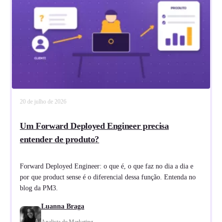
20 de julho de 2026
Um Forward Deployed Engineer precisa
entender de produto?
Forward Deployed Engineer: o que é, o que faz no dia a dia e
por que product sense é o diferencial dessa função. Entenda no
blog da PM3.
Luanna Braga
Analista de Marketing