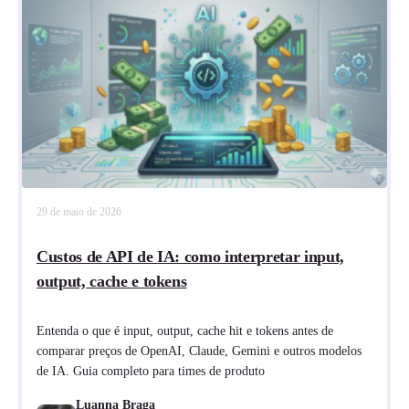
29 de maio de 2026
Custos de API de IA: como interpretar input,
output, cache e tokens
Entenda o que é input, output, cache hit e tokens antes de
comparar preços de OpenAI, Claude, Gemini e outros modelos
de IA. Guia completo para times de produto
Luanna Braga