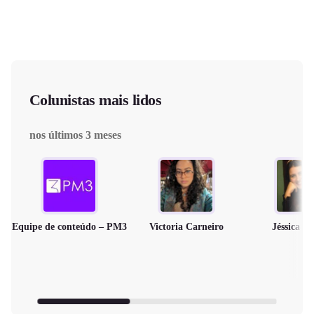
Colunistas mais lidos
nos últimos 3 meses
Equipe de conteúdo – PM3
Victoria Carneiro
Jéssica M