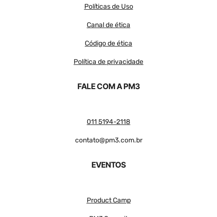
Políticas de Uso
Canal de ética
Código de ética
Política de privacidade
FALE COM A PM3
011 5194-2118
contato@pm3.com.br
EVENTOS
Product Camp