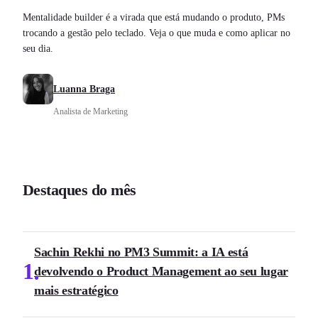
Mentalidade builder é a virada que está mudando o produto, PMs
trocando a gestão pelo teclado. Veja o que muda e como aplicar no
seu dia.
Luanna Braga
Analista de Marketing
Destaques do mês
Sachin Rekhi no PM3 Summit: a IA está
1
devolvendo o Product Management ao seu lugar
mais estratégico