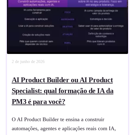
2 de junho de 2026
AI Product Builder ou AI Product
Specialist: qual formação de IA da
PM3 é para você?
O AI Product Builder te ensina a construir
automações, agentes e aplicações reais com IA,