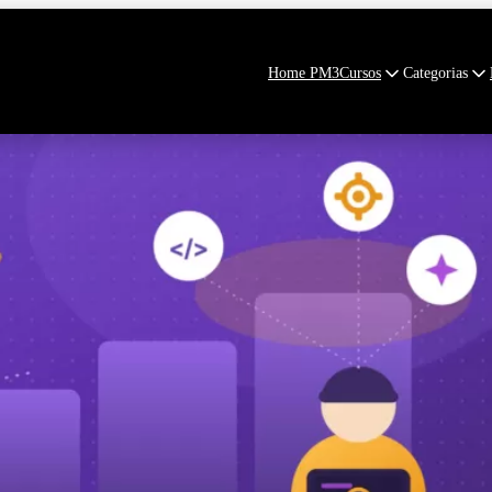
Home PM3
Cursos
Categorias