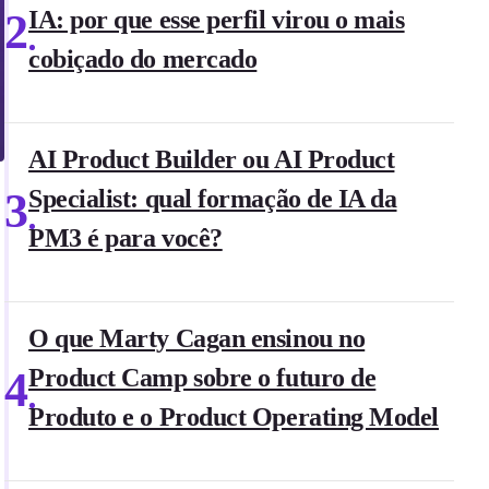
2
IA: por que esse perfil virou o mais
cobiçado do mercado
AI Product Builder ou AI Product
3
Specialist: qual formação de IA da
PM3 é para você?
O que Marty Cagan ensinou no
4
Product Camp sobre o futuro de
Produto e o Product Operating Model