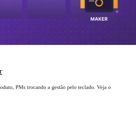
r
oduto, PMs trocando a gestão pelo teclado. Veja o