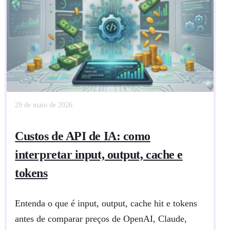
29 de maio de 2026
Custos de API de IA: como
interpretar input, output, cache e
tokens
Entenda o que é input, output, cache hit e tokens
antes de comparar preços de OpenAI, Claude,