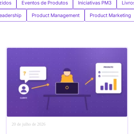
zidos
Eventos de Produtos
Iniciativas PM3
Livro
eadership
Product Management
Product Marketing
20 de julho de 2026