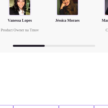
Vanessa Lopes
Jéssica Moraes
Mar
Product Owner na Tmov
C