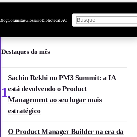
Pesquisar
Blog
Colunistas
Glossário
Biblioteca
FAQ
Destaques do mês
Sachin Rekhi no PM3 Summit: a IA
1
está devolvendo o Product
Management ao seu lugar mais
estratégico
O Product Manager Builder na era da