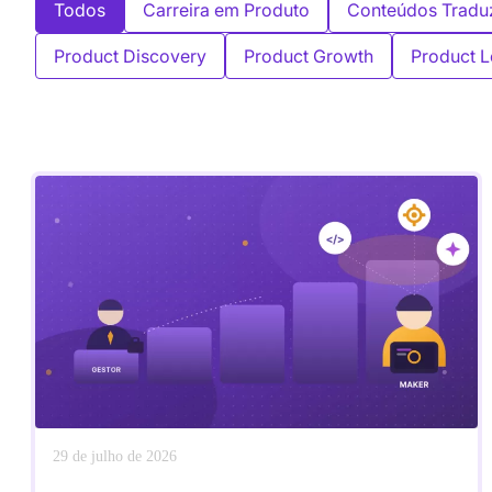
Todos
Carreira em Produto
Conteúdos Tradu
Product Discovery
Product Growth
Product L
29 de julho de 2026