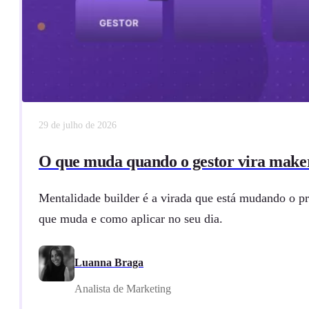
29 de julho de 2026
O que muda quando o gestor vira make
Mentalidade builder é a virada que está mudando o pr
que muda e como aplicar no seu dia.
Luanna Braga
Analista de Marketing