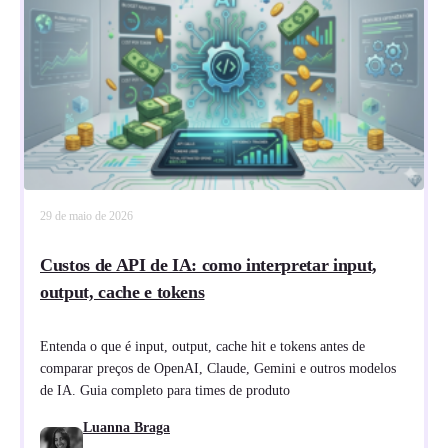
29 de maio de 2026
Custos de API de IA: como interpretar input,
output, cache e tokens
Entenda o que é input, output, cache hit e tokens antes de
comparar preços de OpenAI, Claude, Gemini e outros modelos
de IA. Guia completo para times de produto
Luanna Braga