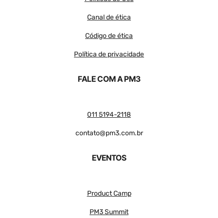
Canal de ética
Código de ética
Política de privacidade
FALE COM A PM3
011 5194-2118
contato@pm3.com.br
EVENTOS
Product Camp
PM3 Summit