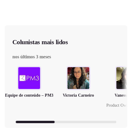
Colunistas mais lidos
nos últimos 3 meses
Equipe de conteúdo – PM3
Victoria Carneiro
Vanessa 
Product Owne