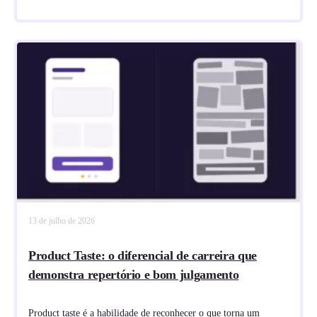
13 de julho de 2026
Product Taste: o diferencial de carreira que
demonstra repertório e bom julgamento
Product taste é a habilidade de reconhecer o que torna um