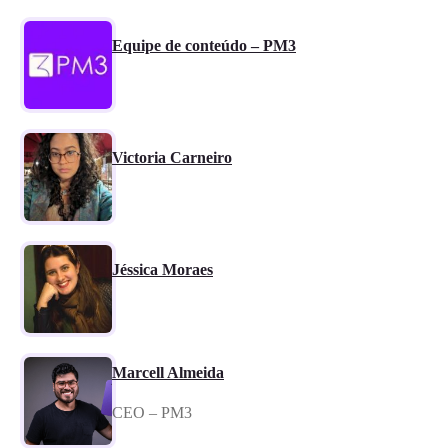
Equipe de conteúdo – PM3
Victoria Carneiro
Jéssica Moraes
Marcell Almeida
CEO – PM3