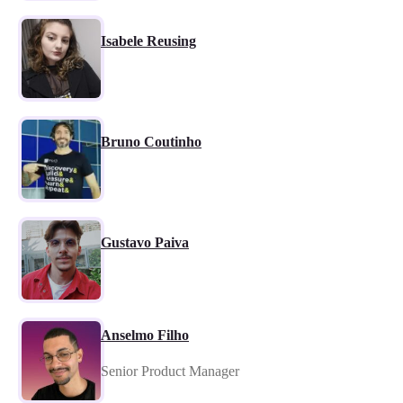
Isabele Reusing
Bruno Coutinho
Gustavo Paiva
Anselmo Filho
Senior Product Manager