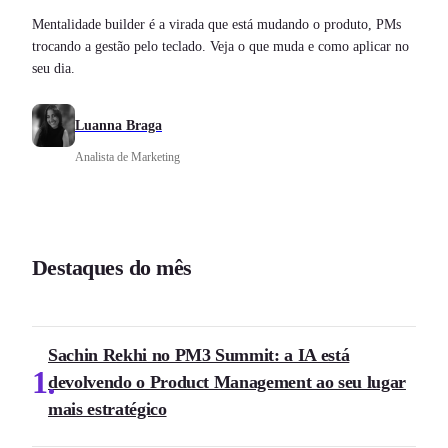
Mentalidade builder é a virada que está mudando o produto, PMs
trocando a gestão pelo teclado. Veja o que muda e como aplicar no
seu dia.
Luanna Braga
Analista de Marketing
Destaques do mês
Sachin Rekhi no PM3 Summit: a IA está
1
devolvendo o Product Management ao seu lugar
mais estratégico