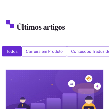
Últimos artigos
Todos
Carreira em Produto
Conteúdos Traduzid