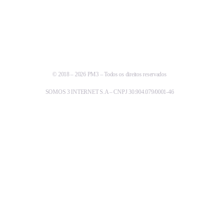
© 2018 – 2026 PM3 – Todos os direitos reservados
SOMOS 3 INTERNET S.A – CNPJ 30.904.079/0001-46