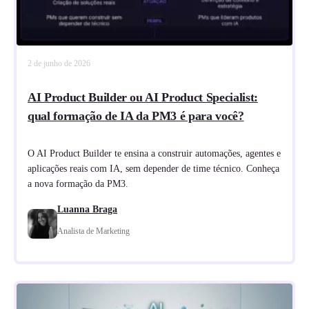
2 de junho de 2026
AI Product Builder ou AI Product Specialist:
qual formação de IA da PM3 é para você?
O AI Product Builder te ensina a construir automações, agentes e
aplicações reais com IA, sem depender de time técnico. Conheça
a nova formação da PM3.
Luanna Braga
Analista de Marketing