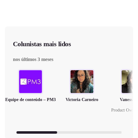
Colunistas mais lidos
nos últimos 3 meses
Equipe de conteúdo – PM3
Victoria Carneiro
Vanessa 
Product Owne