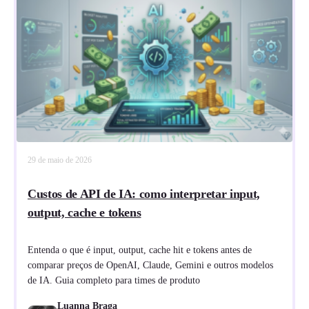
29 de maio de 2026
Custos de API de IA: como interpretar input,
output, cache e tokens
Entenda o que é input, output, cache hit e tokens antes de
comparar preços de OpenAI, Claude, Gemini e outros modelos
de IA. Guia completo para times de produto
Luanna Braga