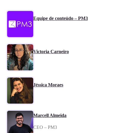
Equipe de conteúdo – PM3
Victoria Carneiro
Jéssica Moraes
Marcell Almeida
CEO – PM3