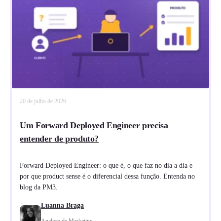
20 de julho de 2026
Um Forward Deployed Engineer precisa
entender de produto?
Forward Deployed Engineer: o que é, o que faz no dia a dia e
por que product sense é o diferencial dessa função. Entenda no
blog da PM3.
Luanna Braga
Analista de Marketing