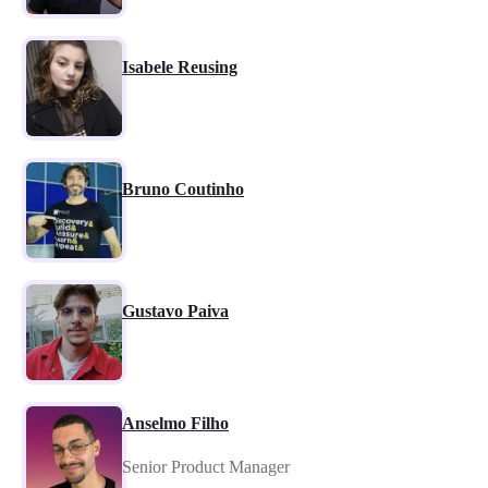
Isabele Reusing
Bruno Coutinho
Gustavo Paiva
Anselmo Filho
Senior Product Manager