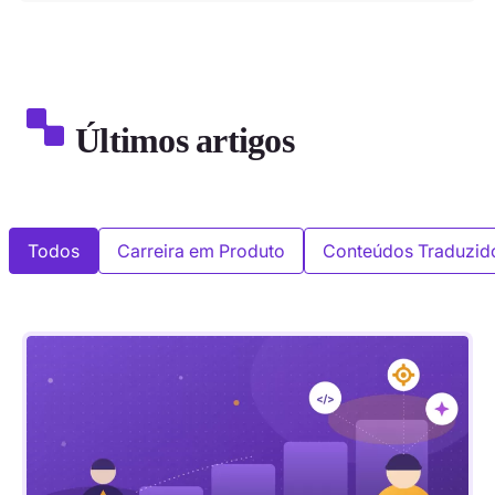
Últimos artigos
Todos
Carreira em Produto
Conteúdos Traduzid