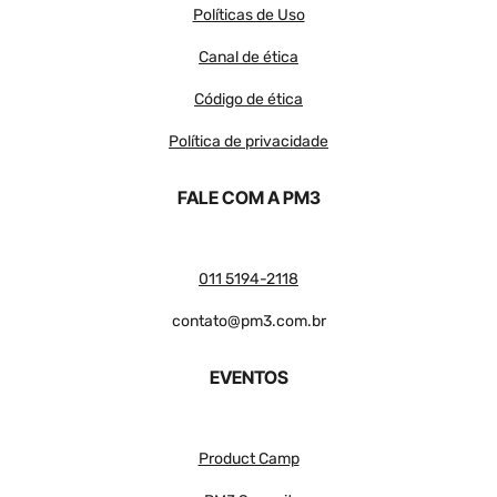
Políticas de Uso
Canal de ética
Código de ética
Política de privacidade
FALE COM A PM3
011 5194-2118
contato@pm3.com.br
EVENTOS
Product Camp