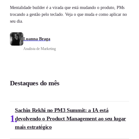
Mentalidade builder é a virada que está mudando o produto, PMs
trocando a gestão pelo teclado. Veja o que muda e como aplicar no
seu dia.
Luanna Braga
Analista de Marketing
Destaques do mês
Sachin Rekhi no PM3 Summit: a IA está
1
devolvendo o Product Management ao seu lugar
mais estratégico