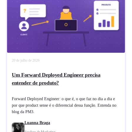
20 de julho de 2026
Um Forward Deployed Engineer precisa
entender de produto?
Forward Deployed Engineer: o que é, o que faz no dia a dia e
por que product sense é o diferencial dessa função. Entenda no
blog da PM3.
Luanna Braga
Analista de Marketing