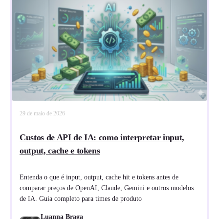
29 de maio de 2026
Custos de API de IA: como interpretar input,
output, cache e tokens
Entenda o que é input, output, cache hit e tokens antes de
comparar preços de OpenAI, Claude, Gemini e outros modelos
de IA. Guia completo para times de produto
Luanna Braga