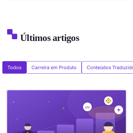
Últimos artigos
Todos
Carreira em Produto
Conteúdos Traduzid