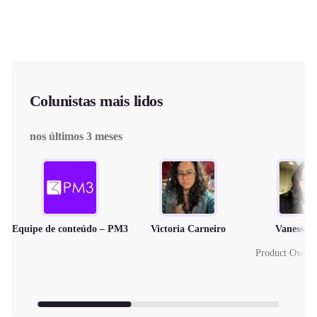
Colunistas mais lidos
nos últimos 3 meses
Equipe de conteúdo – PM3
Victoria Carneiro
Vanessa 
Product Owne