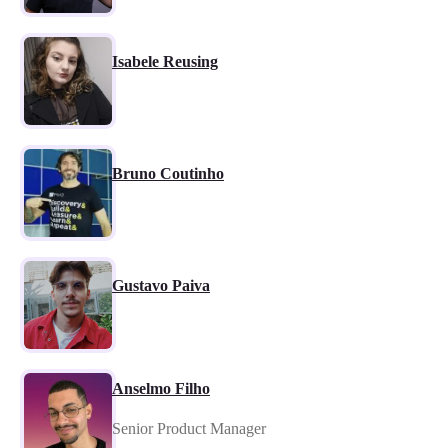
Isabele Reusing
Bruno Coutinho
Gustavo Paiva
Anselmo Filho
Senior Product Manager