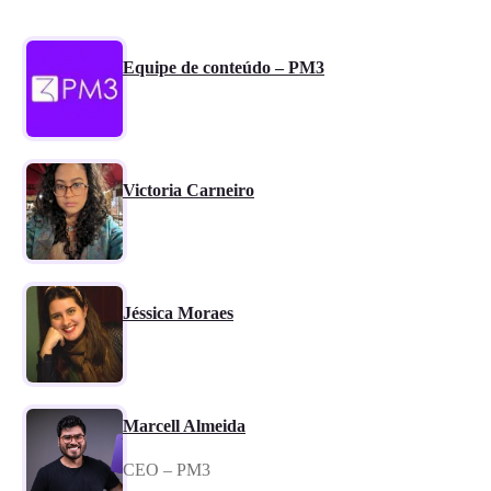
Equipe de conteúdo – PM3
Victoria Carneiro
Jéssica Moraes
Marcell Almeida
CEO – PM3