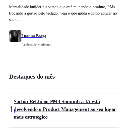
Mentalidade builder é a virada que está mudando o produto, PMs
trocando a gestão pelo teclado. Veja o que muda e como aplicar no
seu dia.
Luanna Braga
Analista de Marketing
Destaques do mês
Sachin Rekhi no PM3 Summit: a IA está
1
devolvendo o Product Management ao seu lugar
mais estratégico