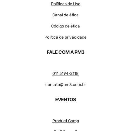
Políticas de Uso
Canal de ética
Código de ética
Política de privacidade
FALE COM A PM3
011 5194-2118
contato@pm3.com.br
EVENTOS
Product Camp