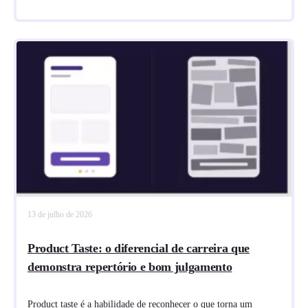
13 de julho de 2026
Product Taste: o diferencial de carreira que
demonstra repertório e bom julgamento
Product taste é a habilidade de reconhecer o que torna um