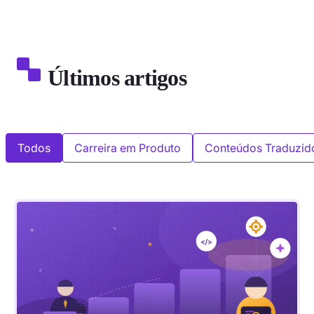
Últimos artigos
Todos
Carreira em Produto
Conteúdos Traduzid