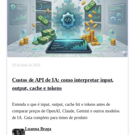
29 de maio de 2026
Custos de API de IA: como interpretar input,
output, cache e tokens
Entenda o que é input, output, cache hit e tokens antes de
comparar preços de OpenAI, Claude, Gemini e outros modelos
de IA. Guia completo para times de produto
Luanna Braga