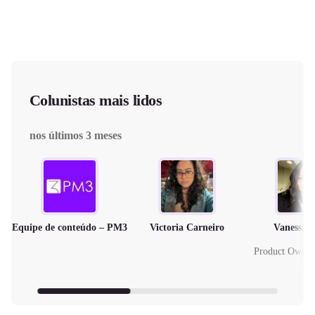
Colunistas mais lidos
nos últimos 3 meses
Equipe de conteúdo – PM3
Victoria Carneiro
Vanessa 
Product Owne