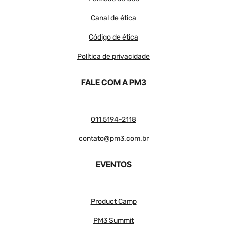
Canal de ética
Código de ética
Política de privacidade
FALE COM A PM3
011 5194-2118
contato@pm3.com.br
EVENTOS
Product Camp
PM3 Summit