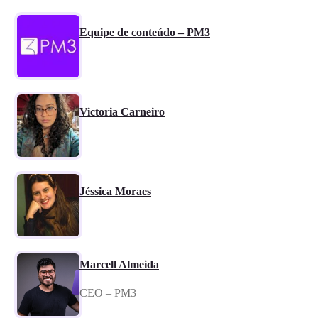
Equipe de conteúdo – PM3
Victoria Carneiro
Jéssica Moraes
Marcell Almeida
CEO – PM3