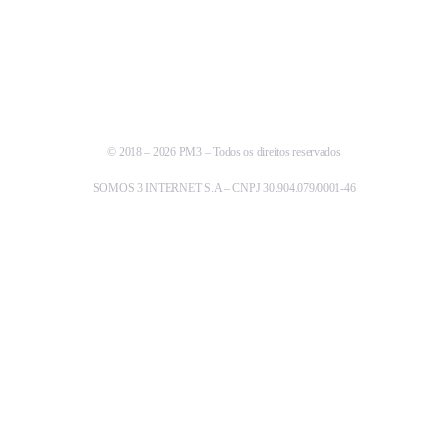
© 2018 – 2026 PM3 – Todos os direitos reservados
SOMOS 3 INTERNET S.A – CNPJ 30.904.079/0001-46