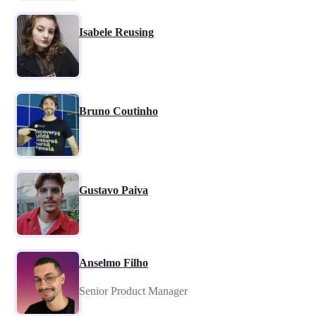
Isabele Reusing
Bruno Coutinho
Gustavo Paiva
Anselmo Filho
Senior Product Manager