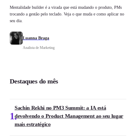
Mentalidade builder é a virada que está mudando o produto, PMs
trocando a gestão pelo teclado. Veja o que muda e como aplicar no
seu dia.
Luanna Braga
Analista de Marketing
Destaques do mês
Sachin Rekhi no PM3 Summit: a IA está
1
devolvendo o Product Management ao seu lugar
mais estratégico