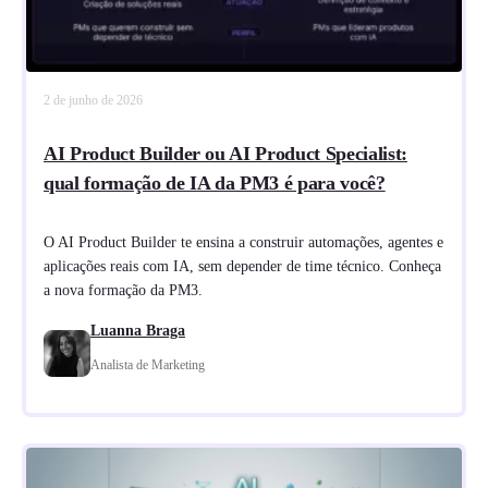
2 de junho de 2026
AI Product Builder ou AI Product Specialist:
qual formação de IA da PM3 é para você?
O AI Product Builder te ensina a construir automações, agentes e
aplicações reais com IA, sem depender de time técnico. Conheça
a nova formação da PM3.
Luanna Braga
Analista de Marketing