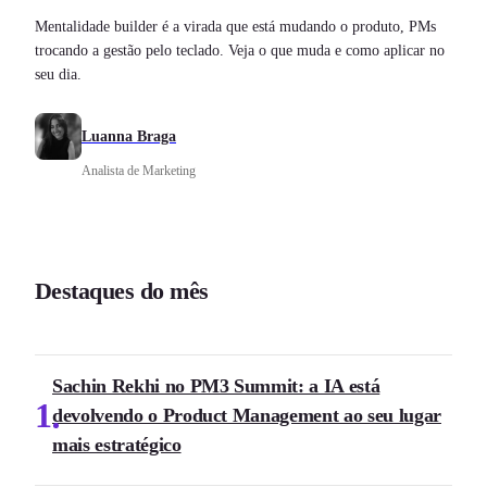
Mentalidade builder é a virada que está mudando o produto, PMs
trocando a gestão pelo teclado. Veja o que muda e como aplicar no
seu dia.
Luanna Braga
Analista de Marketing
Destaques do mês
Sachin Rekhi no PM3 Summit: a IA está
1
devolvendo o Product Management ao seu lugar
mais estratégico