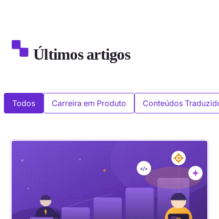
Últimos artigos
Todos
Carreira em Produto
Conteúdos Traduzid