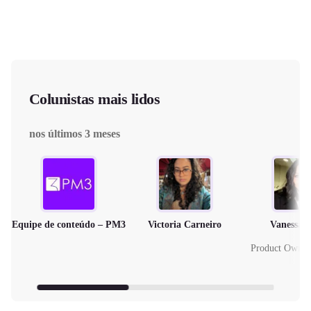
Colunistas mais lidos
nos últimos 3 meses
Equipe de conteúdo – PM3
Victoria Carneiro
Vanessa 
Product Owne