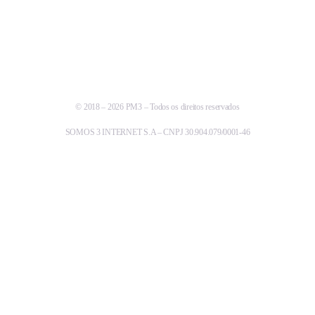
© 2018 – 2026 PM3 – Todos os direitos reservados
SOMOS 3 INTERNET S.A – CNPJ 30.904.079/0001-46