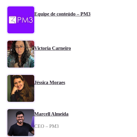
Equipe de conteúdo – PM3
Victoria Carneiro
Jéssica Moraes
Marcell Almeida
CEO – PM3