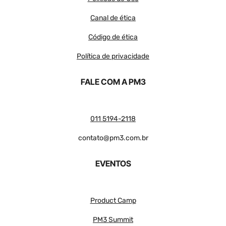
Canal de ética
Código de ética
Política de privacidade
FALE COM A PM3
011 5194-2118
contato@pm3.com.br
EVENTOS
Product Camp
PM3 Summit