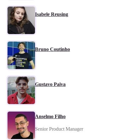
Isabele Reusing
Bruno Coutinho
Gustavo Paiva
Anselmo Filho
Senior Product Manager