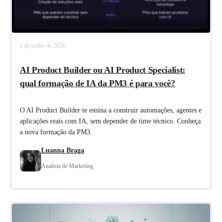
2 de junho de 2026
AI Product Builder ou AI Product Specialist:
qual formação de IA da PM3 é para você?
O AI Product Builder te ensina a construir automações, agentes e
aplicações reais com IA, sem depender de time técnico. Conheça
a nova formação da PM3.
Luanna Braga
Analista de Marketing