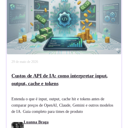
29 de maio de 2026
Custos de API de IA: como interpretar input,
output, cache e tokens
Entenda o que é input, output, cache hit e tokens antes de
comparar preços de OpenAI, Claude, Gemini e outros modelos
de IA. Guia completo para times de produto
Luanna Braga