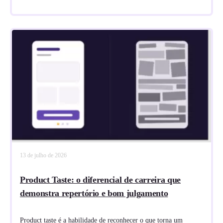
13 de julho de 2026
Product Taste: o diferencial de carreira que
demonstra repertório e bom julgamento
Product taste é a habilidade de reconhecer o que torna um