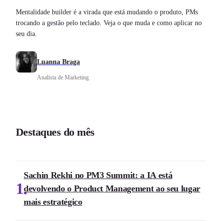
Mentalidade builder é a virada que está mudando o produto, PMs
trocando a gestão pelo teclado. Veja o que muda e como aplicar no
seu dia.
Luanna Braga
Analista de Marketing
Destaques do mês
Sachin Rekhi no PM3 Summit: a IA está
1
devolvendo o Product Management ao seu lugar
mais estratégico