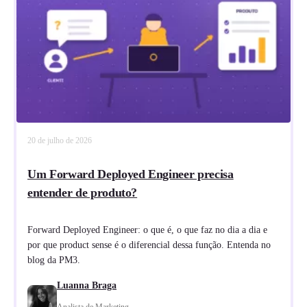
20 de julho de 2026
Um Forward Deployed Engineer precisa
entender de produto?
Forward Deployed Engineer: o que é, o que faz no dia a dia e
por que product sense é o diferencial dessa função. Entenda no
blog da PM3.
Luanna Braga
Analista de Marketing