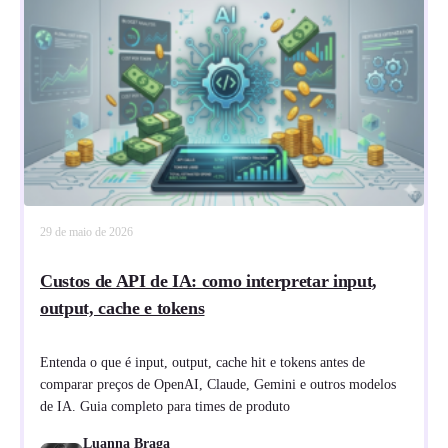
29 de maio de 2026
Custos de API de IA: como interpretar input,
output, cache e tokens
Entenda o que é input, output, cache hit e tokens antes de
comparar preços de OpenAI, Claude, Gemini e outros modelos
de IA. Guia completo para times de produto
Luanna Braga