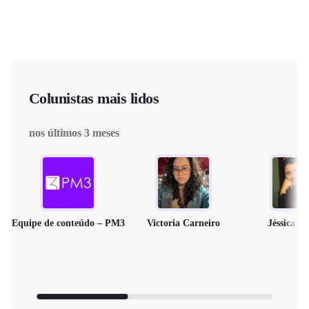
Colunistas mais lidos
nos últimos 3 meses
Equipe de conteúdo – PM3
Victoria Carneiro
Jéssica M