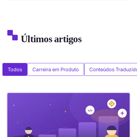
Últimos artigos
Todos
Carreira em Produto
Conteúdos Traduzid