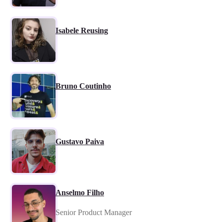
Isabele Reusing
Bruno Coutinho
Gustavo Paiva
Anselmo Filho
Senior Product Manager