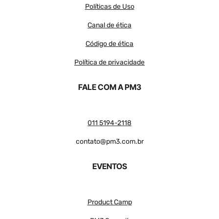
Políticas de Uso
Canal de ética
Código de ética
Política de privacidade
FALE COM A PM3
011 5194-2118
contato@pm3.com.br
EVENTOS
Product Camp