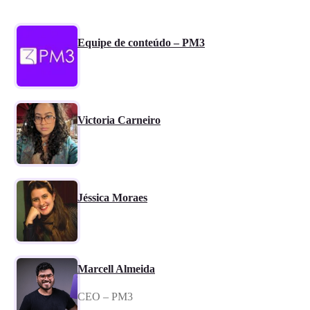
Equipe de conteúdo – PM3
Victoria Carneiro
Jéssica Moraes
Marcell Almeida
CEO – PM3