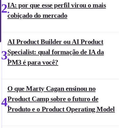
2
IA: por que esse perfil virou o mais
cobiçado do mercado
AI Product Builder ou AI Product
3
Specialist: qual formação de IA da
PM3 é para você?
O que Marty Cagan ensinou no
4
Product Camp sobre o futuro de
Produto e o Product Operating Model