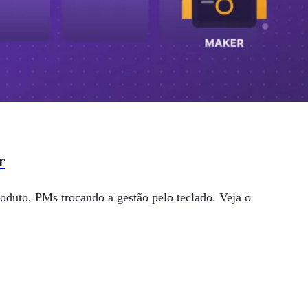
r
oduto, PMs trocando a gestão pelo teclado. Veja o