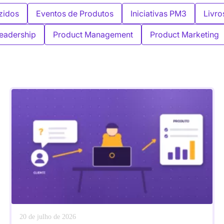
zidos
Eventos de Produtos
Iniciativas PM3
Livro
eadership
Product Management
Product Marketing
20 de julho de 2026