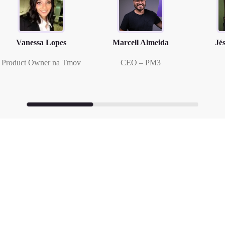
Vanessa Lopes
Marcell Almeida
Jé
Product Owner na Tmov
CEO – PM3