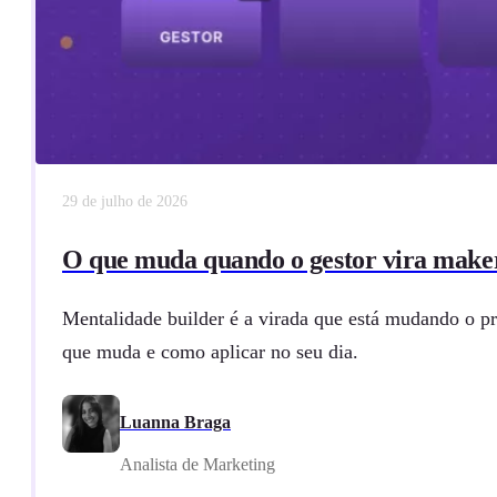
29 de julho de 2026
O que muda quando o gestor vira make
Mentalidade builder é a virada que está mudando o pr
que muda e como aplicar no seu dia.
Luanna Braga
Analista de Marketing