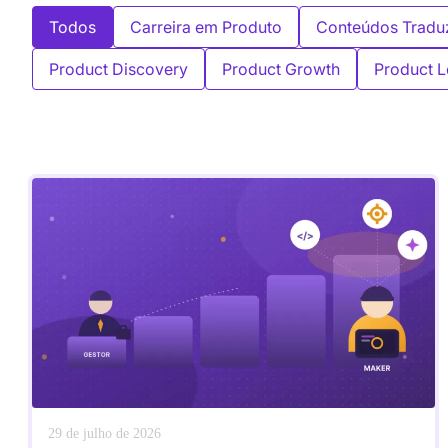
Todos
Carreira em Produto
Conteúdos Tradu
Product Discovery
Product Growth
Product L
29 de julho de 2026