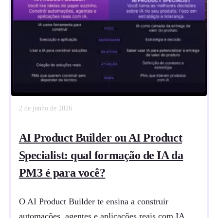
2 de junho de 2026
AI Product Builder ou AI Product
Specialist: qual formação de IA da
PM3 é para você?
O AI Product Builder te ensina a construir
automações, agentes e aplicações reais com IA,