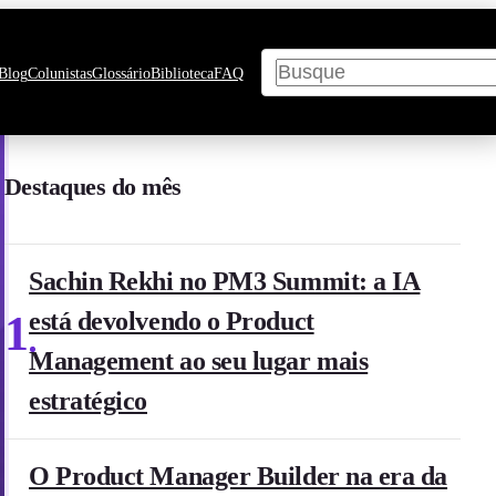
Pesquisar
Blog
Colunistas
Glossário
Biblioteca
FAQ
Destaques do mês
Sachin Rekhi no PM3 Summit: a IA
1
está devolvendo o Product
Management ao seu lugar mais
estratégico
O Product Manager Builder na era da