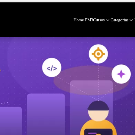
Home PM3
Cursos
Categorias