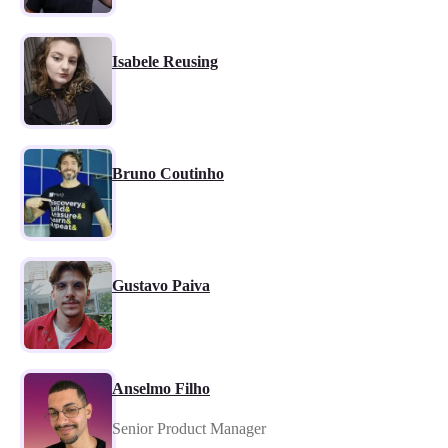
Isabele Reusing
Bruno Coutinho
Gustavo Paiva
Anselmo Filho
Senior Product Manager