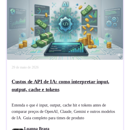
29 de maio de 2026
Custos de API de IA: como interpretar input,
output, cache e tokens
Entenda o que é input, output, cache hit e tokens antes de
comparar preços de OpenAI, Claude, Gemini e outros modelos
de IA. Guia completo para times de produto
Luanna Braga