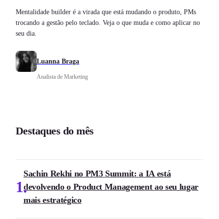
Mentalidade builder é a virada que está mudando o produto, PMs
trocando a gestão pelo teclado. Veja o que muda e como aplicar no
seu dia.
Luanna Braga
Analista de Marketing
Destaques do mês
Sachin Rekhi no PM3 Summit: a IA está
1
devolvendo o Product Management ao seu lugar
mais estratégico