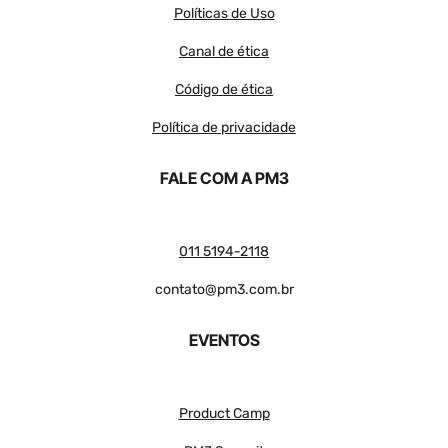
Políticas de Uso
Canal de ética
Código de ética
Política de privacidade
FALE COM A PM3
011 5194-2118
contato@pm3.com.br
EVENTOS
Product Camp