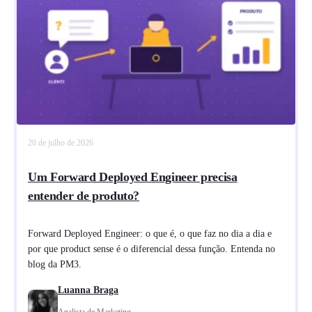
20 de julho de 2026
Um Forward Deployed Engineer precisa
entender de produto?
Forward Deployed Engineer: o que é, o que faz no dia a dia e
por que product sense é o diferencial dessa função. Entenda no
blog da PM3.
Luanna Braga
Analista de Marketing