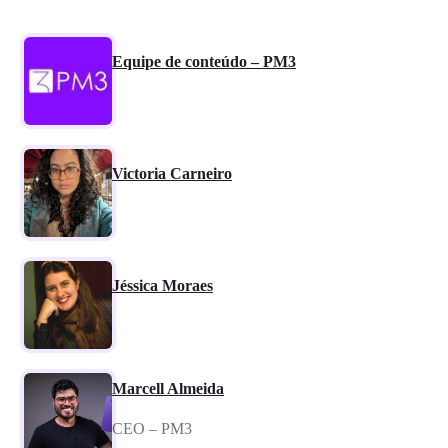
Equipe de conteúdo – PM3
Victoria Carneiro
Jéssica Moraes
Marcell Almeida
CEO – PM3