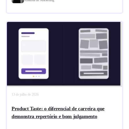
13 de julho de 2026
Product Taste: o diferencial de carreira que
demonstra repertório e bom julgamento