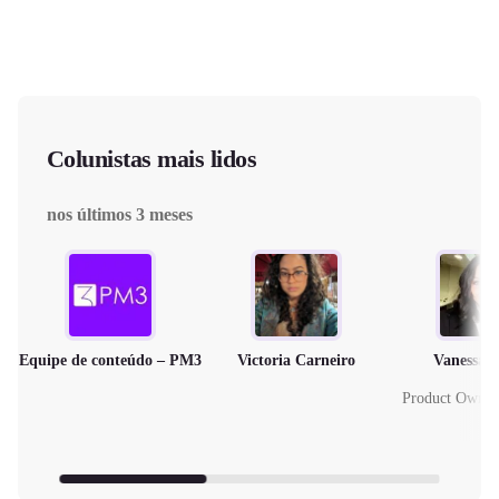
Colunistas mais lidos
nos últimos 3 meses
Equipe de conteúdo – PM3
Victoria Carneiro
Vanessa 
Product Owne