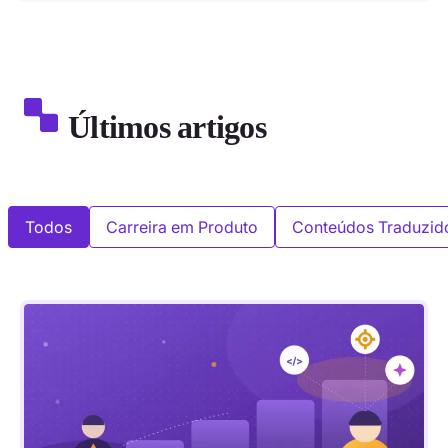
Últimos artigos
Todos
Carreira em Produto
Conteúdos Traduzid