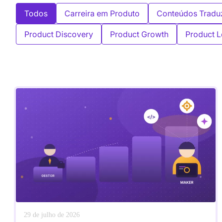
Todos
Carreira em Produto
Conteúdos Tradu
Product Discovery
Product Growth
Product L
29 de julho de 2026