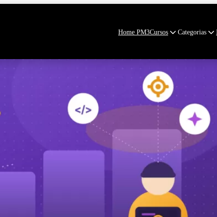
Home PM3
Cursos
Categorias