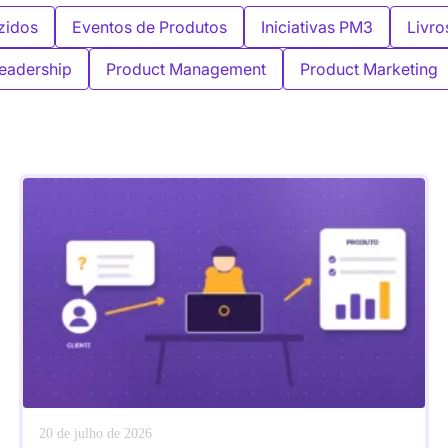
zidos
Eventos de Produtos
Iniciativas PM3
Livro
eadership
Product Management
Product Marketing
20 de julho de 2026