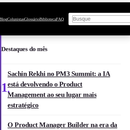
Pesquisar
Blog
Colunistas
Glossário
Biblioteca
FAQ
Destaques do mês
Sachin Rekhi no PM3 Summit: a IA
1
está devolvendo o Product
Management ao seu lugar mais
estratégico
O Product Manager Builder na era da