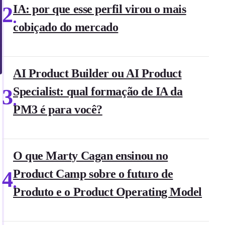
2
IA: por que esse perfil virou o mais
cobiçado do mercado
AI Product Builder ou AI Product
3
Specialist: qual formação de IA da
PM3 é para você?
O que Marty Cagan ensinou no
4
Product Camp sobre o futuro de
Produto e o Product Operating Model