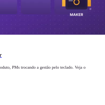
r
oduto, PMs trocando a gestão pelo teclado. Veja o