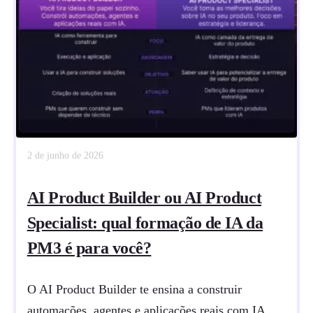
2 de junho de 2026
AI Product Builder ou AI Product
Specialist: qual formação de IA da
PM3 é para você?
O AI Product Builder te ensina a construir
automações, agentes e aplicações reais com IA,