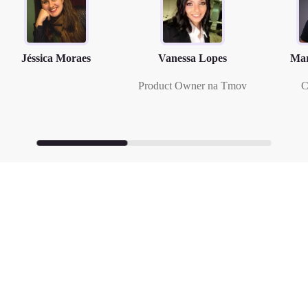
Jéssica Moraes
Vanessa Lopes
Mar
Product Owner na Tmov
C