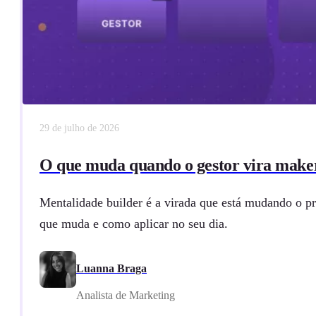
29 de julho de 2026
O que muda quando o gestor vira make
Mentalidade builder é a virada que está mudando o pr
que muda e como aplicar no seu dia.
Luanna Braga
Analista de Marketing