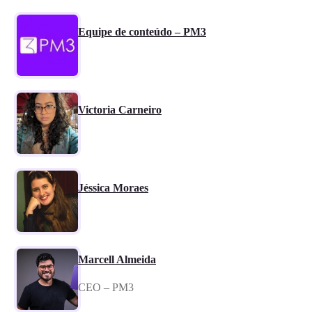
Equipe de conteúdo – PM3
Victoria Carneiro
Jéssica Moraes
Marcell Almeida
CEO – PM3