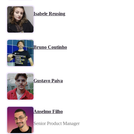
Isabele Reusing
Bruno Coutinho
Gustavo Paiva
Anselmo Filho
Senior Product Manager