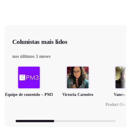
Colunistas mais lidos
nos últimos 3 meses
Equipe de conteúdo – PM3
Victoria Carneiro
Vanessa 
Product Owne