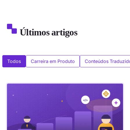
Últimos artigos
Todos
Carreira em Produto
Conteúdos Traduzid