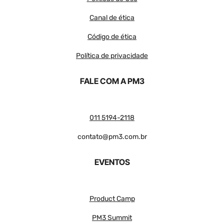
Canal de ética
Código de ética
Política de privacidade
FALE COM A PM3
011 5194-2118
contato@pm3.com.br
EVENTOS
Product Camp
PM3 Summit