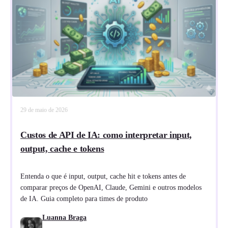
29 de maio de 2026
Custos de API de IA: como interpretar input,
output, cache e tokens
Entenda o que é input, output, cache hit e tokens antes de
comparar preços de OpenAI, Claude, Gemini e outros modelos
de IA. Guia completo para times de produto
Luanna Braga