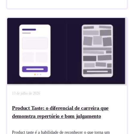
13 de julho de 2026
Product Taste: o diferencial de carreira que
demonstra repertório e bom julgamento
Product taste é a habilidade de reconhecer o que torna um