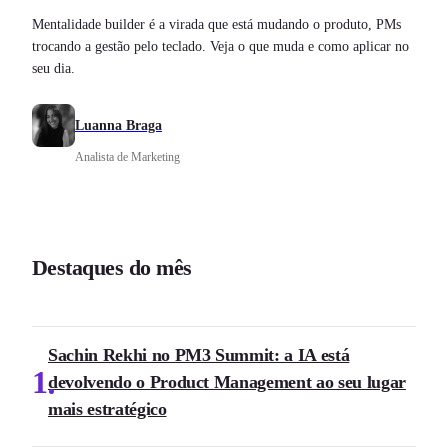
Mentalidade builder é a virada que está mudando o produto, PMs
trocando a gestão pelo teclado. Veja o que muda e como aplicar no
seu dia.
Luanna Braga
Analista de Marketing
Destaques do mês
Sachin Rekhi no PM3 Summit: a IA está
1
devolvendo o Product Management ao seu lugar
mais estratégico