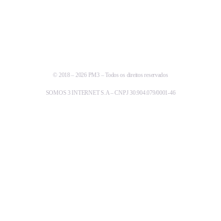
© 2018 – 2026 PM3 – Todos os direitos reservados
SOMOS 3 INTERNET S.A – CNPJ 30.904.079/0001-46