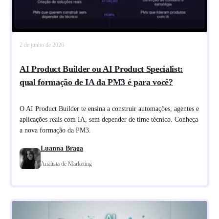
2 de junho de 2026
AI Product Builder ou AI Product Specialist:
qual formação de IA da PM3 é para você?
O AI Product Builder te ensina a construir automações, agentes e
aplicações reais com IA, sem depender de time técnico. Conheça
a nova formação da PM3.
Luanna Braga
Analista de Marketing